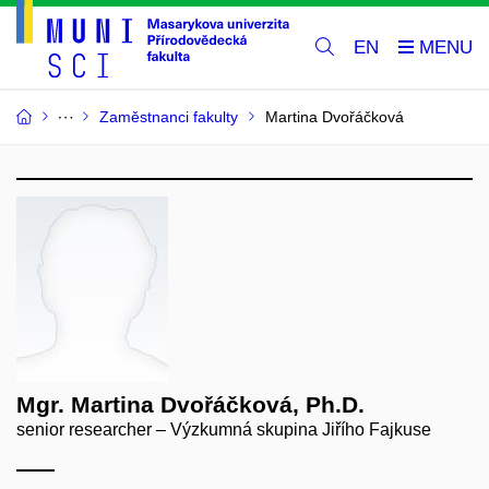
EN
Zaměstnanci fakulty
Martina Dvořáčková
Mgr. Martina Dvořáčková, Ph.D.
senior researcher – Výzkumná skupina Jiřího Fajkuse