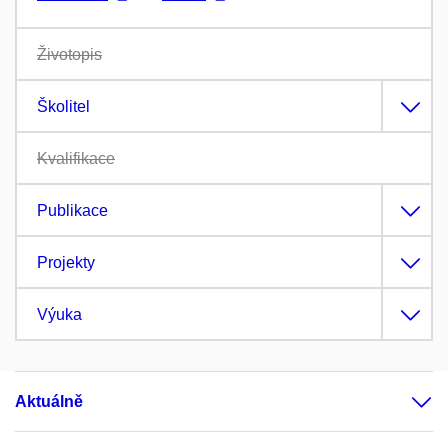
Životopis
Školitel
Kvalifikace
Publikace
Projekty
Výuka
Aktuálně