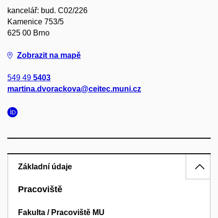
kancelář: bud. C02/226
Kamenice 753/5
625 00 Brno
Zobrazit na mapě
549 49
5403
martina.dvorackova@ceitec.muni.cz
Základní údaje
Pracoviště
Fakulta / Pracoviště MU