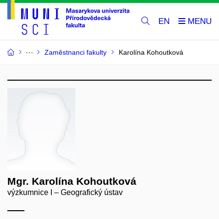
EN
Zaměstnanci fakulty
Karolína Kohoutková
Mgr. Karolína Kohoutková
výzkumnice I – Geografický ústav