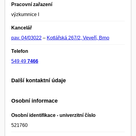
Pracovní zařazení
výzkumnice I
Kancelář
pav. 04/03022
–
Kotlářská 267/2, Veveří, Brno
Telefon
549 49
7466
Další kontaktní údaje
Osobní informace
Osobní identifikace - univerzitní číslo
521760