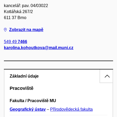
kancelář: pav. 04/03022
Kotlářská 267/2
611 37 Brno
Zobrazit na mapě
549 49
7466
karolina.kohoutkova@mail.muni.cz
Základní údaje
Pracoviště
Fakulta / Pracoviště MU
Geografický ústav
–
Přírodovědecká fakulta