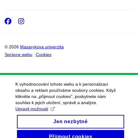
Facebook
Instagram
© 2026
Masarykova univerzita
Správce webu
Cookies
K vyhodnocování tohoto webu a k personalizaci
obsahu a reklam používáme soubory cookies. Když
klikněte na „přijmout cookies", poskytnete nám
souhlas k jejich uložení, správě a analýze.
Upravit možnosti
Jen nezbytné
Přijmout cookies