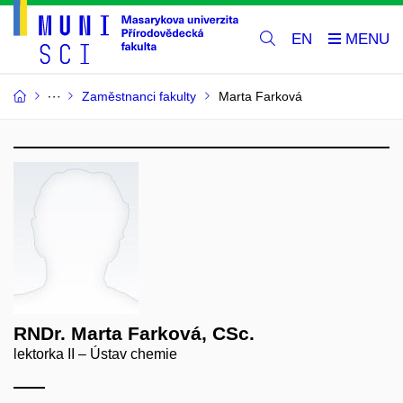
EN
Zaměstnanci fakulty
Marta Farková
RNDr. Marta Farková, CSc.
lektorka II – Ústav chemie