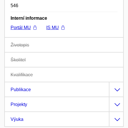
546
Interní informace
Portál MU
IS MU
Životopis
Školitel
Kvalifikace
Publikace
Projekty
Výuka