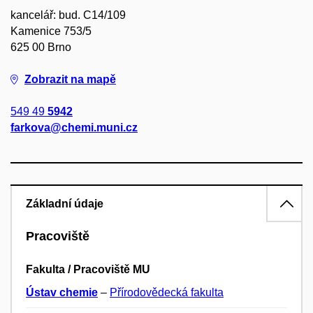
kancelář: bud. C14/109
Kamenice 753/5
625 00 Brno
Zobrazit na mapě
549 49
5942
farkova@chemi.muni.cz
Základní údaje
Pracoviště
Fakulta / Pracoviště MU
Ústav chemie
–
Přírodovědecká fakulta