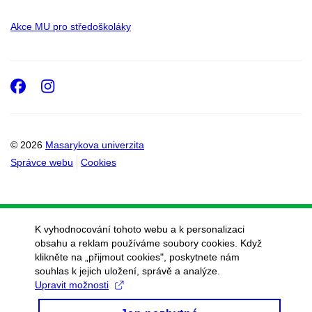
Akce MU pro středoškoláky
Facebook
Instagram
© 2026
Masarykova univerzita
Správce webu
Cookies
K vyhodnocování tohoto webu a k personalizaci
obsahu a reklam používáme soubory cookies. Když
klikněte na „přijmout cookies", poskytnete nám
souhlas k jejich uložení, správě a analýze.
Upravit možnosti