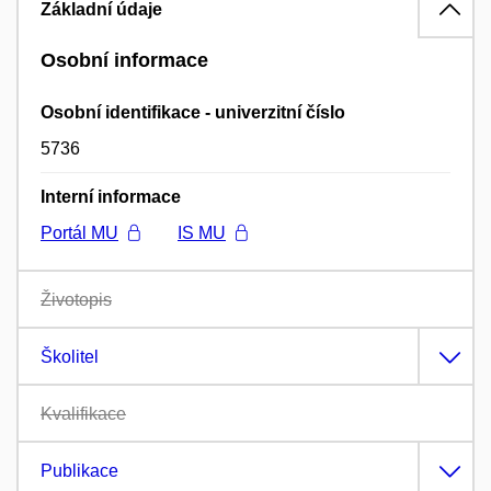
Základní údaje
Osobní informace
Osobní identifikace - univerzitní číslo
5736
Interní informace
Portál MU
IS MU
Životopis
Školitel
Kvalifikace
Publikace