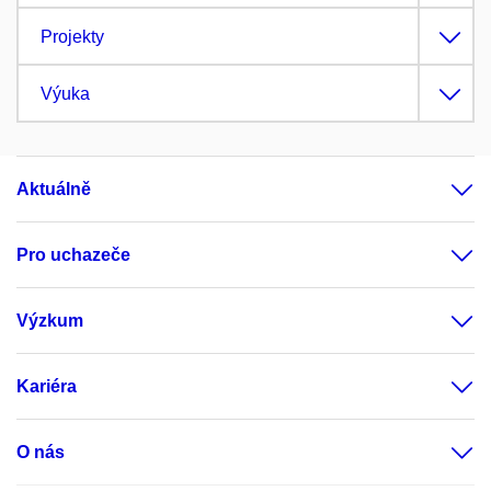
Projekty
Výuka
Aktuálně
Pro uchazeče
Výzkum
Kariéra
O nás