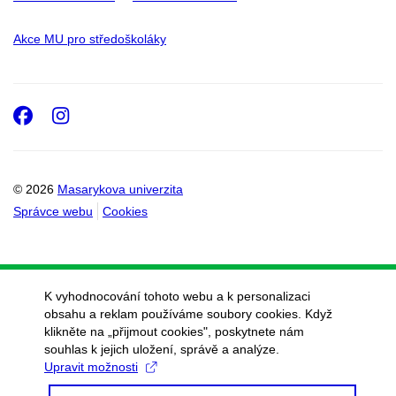
Akce MU pro středoškoláky
Facebook
Instagram
© 2026
Masarykova univerzita
Správce webu
Cookies
K vyhodnocování tohoto webu a k personalizaci
obsahu a reklam používáme soubory cookies. Když
klikněte na „přijmout cookies", poskytnete nám
souhlas k jejich uložení, správě a analýze.
Upravit možnosti