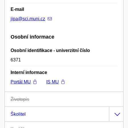
E-mail
jipa@sci.muni.cz
Osobní informace
Osobní identifikace - univerzitní číslo
6371
Interní informace
Portál MU
IS MU
Životopis
Školitel