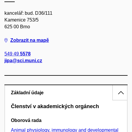
kancelář: bud. D36/111
Kamenice 753/5
625 00 Brno
Zobrazit na mapě
549 49
5578
jipa@sci.muni.cz
Základní údaje
Členství v akademických orgánech
Oborová rada
Animal physiology, immunology and developmental