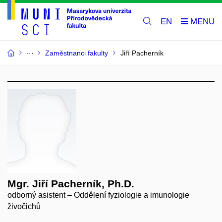
EN
Zaměstnanci fakulty
Jiří Pacherník
Mgr. Jiří Pacherník, Ph.D.
odborný asistent – Oddělení fyziologie a imunologie
živočichů