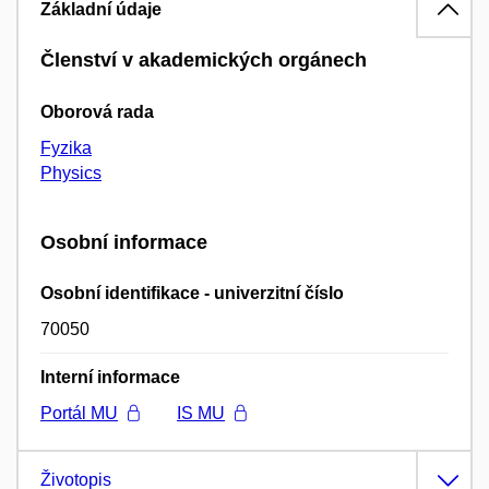
Základní údaje
Členství v akademických orgánech
Oborová rada
Fyzika
Physics
Osobní informace
Osobní identifikace - univerzitní číslo
70050
Interní informace
Portál MU
IS MU
Životopis