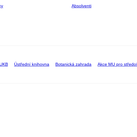
ky
Absolventi
 UKB
Ústřední knihovna
Botanická zahrada
Akce MU pro středo