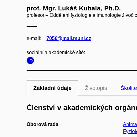
prof. Mgr. Lukáš Kubala, Ph.D.
profesor – Oddělení fyziologie a imunologie živoči
e‑mail:
7056@mail.muni.cz
sociální a akademické sítě:
Základní údaje
Životopis
Školite
Členství v akademických orgán
Oborová rada
Animal
Fyziol