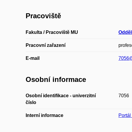
Pracoviště
Fakulta / Pracoviště MU
Odděl
Pracovní zařazení
profes
E-mail
7056@
Osobní informace
Osobní identifikace - univerzitní
7056
číslo
Interní informace
Portá