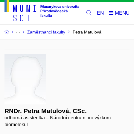
EN
Zaměstnanci fakulty
Petra Matulová
RNDr. Petra Matulová, CSc.
odborná asistentka – Národní centrum pro výzkum
biomolekul