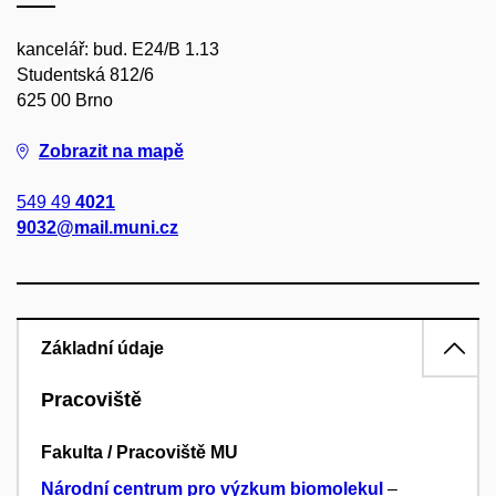
kancelář: bud. E24/B 1.13
Studentská 812/6
625 00 Brno
Zobrazit na mapě
549 49
4021
9032@mail.muni.cz
Základní údaje
Pracoviště
Fakulta / Pracoviště MU
Národní centrum pro výzkum biomolekul
–