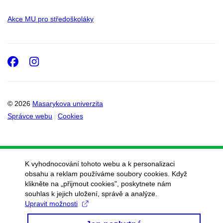
Akce MU pro středoškoláky
Facebook
Instagram
© 2026
Masarykova univerzita
Správce webu
Cookies
K vyhodnocování tohoto webu a k personalizaci
obsahu a reklam používáme soubory cookies. Když
klikněte na „přijmout cookies", poskytnete nám
souhlas k jejich uložení, správě a analýze.
Upravit možnosti