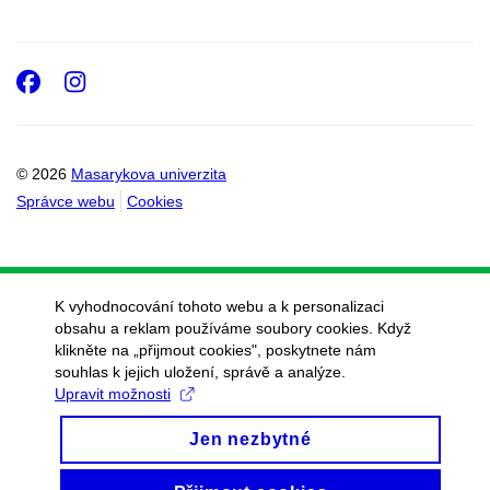
Facebook
Instagram
© 2026
Masarykova univerzita
Správce webu
Cookies
K vyhodnocování tohoto webu a k personalizaci
obsahu a reklam používáme soubory cookies. Když
klikněte na „přijmout cookies", poskytnete nám
souhlas k jejich uložení, správě a analýze.
Upravit možnosti
Jen nezbytné