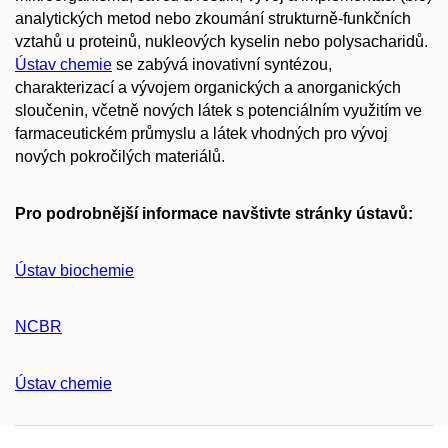
analytických metod nebo zkoumání strukturně-funkčních
vztahů u proteinů, nukleových kyselin nebo polysacharidů.
Ústav chemie
se zabývá inovativní syntézou,
charakterizací a vývojem organických a anorganických
sloučenin, včetně nových látek s potenciálním využitím ve
farmaceutickém průmyslu a látek vhodných pro vývoj
nových pokročilých materiálů.
Pro podrobnější informace navštivte stránky ústavů:
Ústav biochemie
NCBR
Ústav chemie