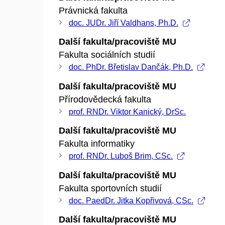
Právnická fakulta
doc. JUDr. Jiří Valdhans, Ph.D.
Další fakulta/pracoviště MU
Fakulta sociálních studií
doc. PhDr. Břetislav Dančák, Ph.D.
Další fakulta/pracoviště MU
Přírodovědecká fakulta
prof. RNDr. Viktor Kanický, DrSc.
Další fakulta/pracoviště MU
Fakulta informatiky
prof. RNDr. Luboš Brim, CSc.
Další fakulta/pracoviště MU
Fakulta sportovních studií
doc. PaedDr. Jitka Kopřivová, CSc.
Další fakulta/pracoviště MU