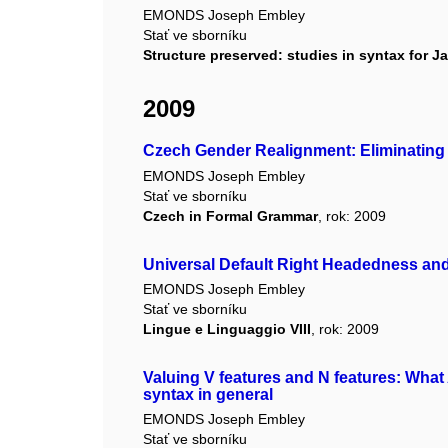
EMONDS Joseph Embley
Stať ve sborníku
Structure preserved: studies in syntax for J
2009
Czech Gender Realignment: Eliminating
EMONDS Joseph Embley
Stať ve sborníku
Czech in Formal Grammar
, rok: 2009
Universal Default Right Headedness an
EMONDS Joseph Embley
Stať ve sborníku
Lingue e Linguaggio VIII
, rok: 2009
Valuing V features and N features: What
syntax in general
EMONDS Joseph Embley
Stať ve sborníku