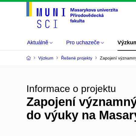
Aktuálně
Pro uchazeče
Výzku
Výzkum
Řešené projekty
Zapojení významný
Informace o projektu
Zapojení významný
do výuky na Masar