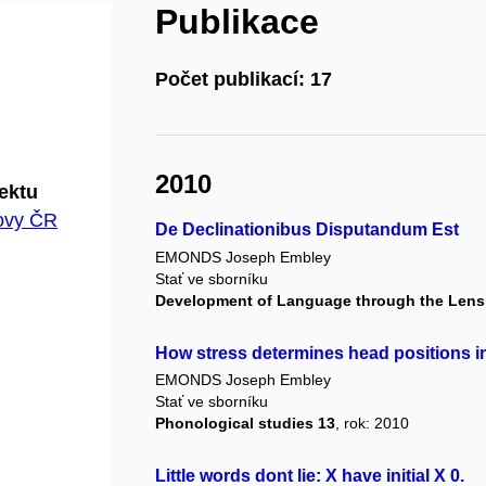
Publikace
Počet publikací: 17
2010
jektu
hovy ČR
De Declinationibus Disputandum Est
EMONDS Joseph Embley
Stať ve sborníku
Development of Language through the Lens 
How stress determines head positions i
EMONDS Joseph Embley
Stať ve sborníku
Phonological studies 13
, rok: 2010
Little words dont lie: X have initial X 0.