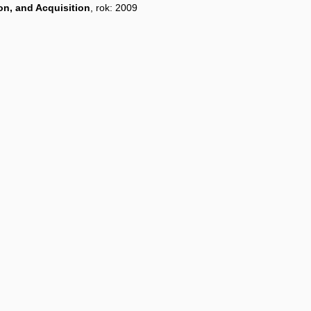
on, and Acquisition
, rok: 2009