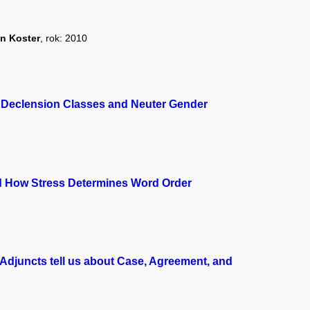
an Koster
, rok: 2010
 Declension Classes and Neuter Gender
d How Stress Determines Word Order
 Adjuncts tell us about Case, Agreement, and