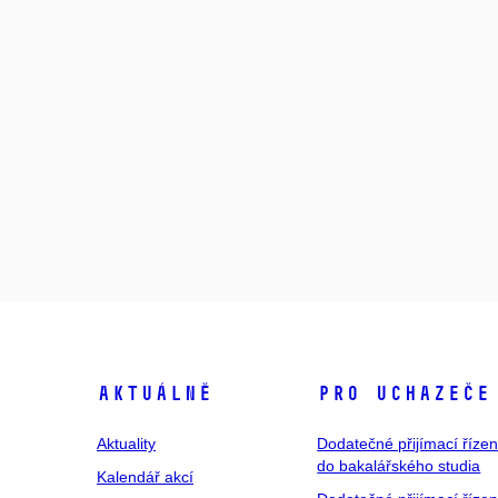
Aktuálně
Pro uchazeče
Aktuality
Dodatečné přijímací řízen
do bakalářského studia
Kalendář akcí