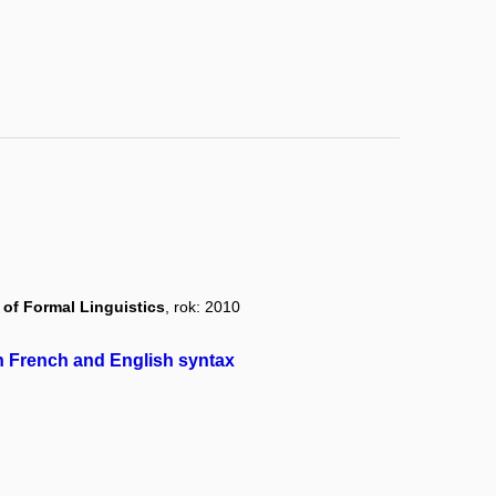
of Formal Linguistics
, rok: 2010
n French and English syntax