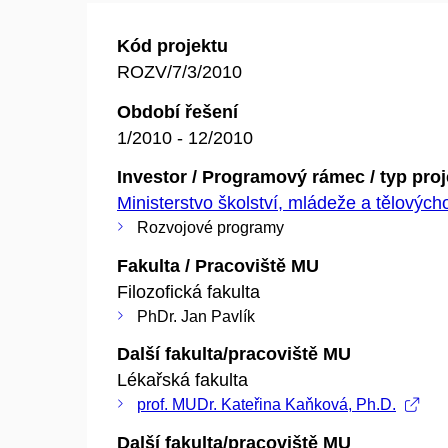
Kód projektu
ROZV/7/3/2010
Období řešení
1/2010 - 12/2010
Investor / Programový rámec / typ pro
Ministerstvo školství, mládeže a tělovýc
Rozvojové programy
Fakulta / Pracoviště MU
Filozofická fakulta
PhDr. Jan Pavlík
Další fakulta/pracoviště MU
Lékařská fakulta
prof. MUDr. Kateřina Kaňková, Ph.D.
Další fakulta/pracoviště MU