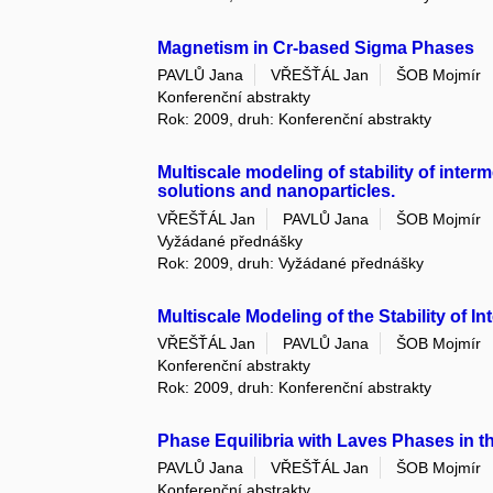
Magnetism in Cr-based Sigma Phases
PAVLŮ Jana
VŘEŠŤÁL Jan
ŠOB Mojmír
Konferenční abstrakty
Rok: 2009, druh: Konferenční abstrakty
Multiscale modeling of stability of inte
solutions and nanoparticles.
VŘEŠŤÁL Jan
PAVLŮ Jana
ŠOB Mojmír
Vyžádané přednášky
Rok: 2009, druh: Vyžádané přednášky
Multiscale Modeling of the Stability of I
VŘEŠŤÁL Jan
PAVLŮ Jana
ŠOB Mojmír
Konferenční abstrakty
Rok: 2009, druh: Konferenční abstrakty
Phase Equilibria with Laves Phases in t
PAVLŮ Jana
VŘEŠŤÁL Jan
ŠOB Mojmír
Konferenční abstrakty