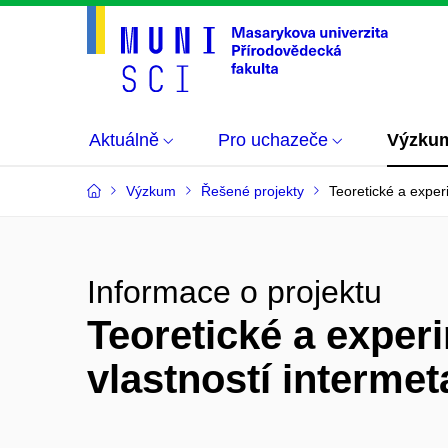
Aktuálně
Pro uchazeče
Výzku
Výzkum
Řešené projekty
Teoretické a exper
Informace o projektu
Teoretické a expe
vlastností interme