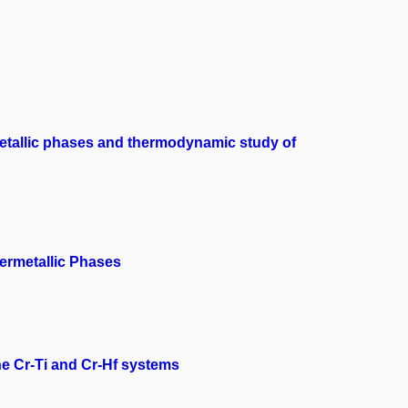
rmetallic phases and thermodynamic study of
ntermetallic Phases
he Cr-Ti and Cr-Hf systems