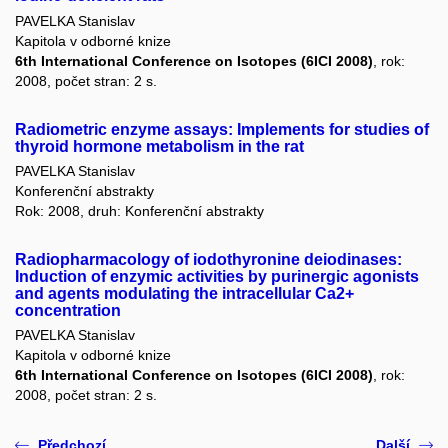
PAVELKA Stanislav
Kapitola v odborné knize
6th International Conference on Isotopes (6ICI 2008)
, rok:
2008, počet stran: 2 s.
Radiometric enzyme assays: Implements for studies of
thyroid hormone metabolism in the rat
PAVELKA Stanislav
Konferenční abstrakty
Rok: 2008, druh: Konferenční abstrakty
Radiopharmacology of iodothyronine deiodinases:
Induction of enzymic activities by purinergic agonists
and agents modulating the intracellular Ca2+
concentration
PAVELKA Stanislav
Kapitola v odborné knize
6th International Conference on Isotopes (6ICI 2008)
, rok:
2008, počet stran: 2 s.
Předchozí
Další