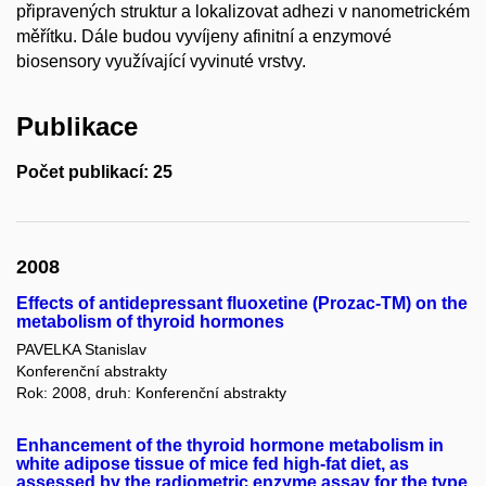
připravených struktur a lokalizovat adhezi v nanometrickém
měřítku. Dále budou vyvíjeny afinitní a enzymové
biosensory využívající vyvinuté vrstvy.
Publikace
Počet publikací: 25
2008
Effects of antidepressant fluoxetine (Prozac-TM) on the
metabolism of thyroid hormones
PAVELKA Stanislav
Konferenční abstrakty
Rok: 2008, druh: Konferenční abstrakty
Enhancement of the thyroid hormone metabolism in
white adipose tissue of mice fed high-fat diet, as
assessed by the radiometric enzyme assay for the type