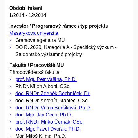
Období řešení
1/2014 - 12/2014
Investor / Programový rámec / typ projektu
Masarykova univerzita
Grantová agentura MU
DO R. 2020_Kategorie A - Specifický výzkum -
Studentské výzkumné projekty
Fakulta / Pracoviště MU
Přírodovědecká fakulta
prof. Mgr. Petr Vašina, Ph.D.
RNDr. Milan Alberti, CSc.
doc. RNDr. Zdeněk Bochníček, Dr.
doc. RNDr. Antonín Brablec, CSc.
doc. RNDr. Vilma Buršíková, Ph.D.
doc. Mgr. Jan Čech, Ph.D.
prof. RNDr. Mirko Černák, CSc.
doc. Mgr. Pavel Dvořák, Ph.D.
Mgr. Miloš Klíma, Ph.D.