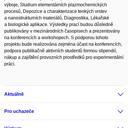
výboje, Studium elementárních plazmochemických
procesů, Depozice a charakterizace tenkých vrstev
a nanostrukturních materiálů, Diagnostika, Lékařské
a biologické aplikace. Výsledky prací budou důsledně
publikovány v mezinárodních časopisech a prezentovány
na konferencích a workshopech. S podporou tohoto
projektu bude realizována zejména účast na konferencích,
podpora publikačně aktivních studentů formou stipendií,
nákup a zajištění provozních prostředků pro experimentální
práci.
Aktuálně
Pro uchazeče