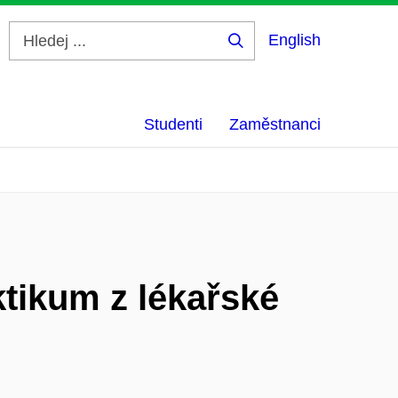
English
Hledej
...
Studenti
Zaměstnanci
tikum z lékařské