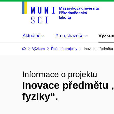
Aktuálně
Pro uchazeče
Výzku
Výzkum
Řešené projekty
Inovace předmětu „
Informace o projektu
Inovace předmětu „
fyziky“.