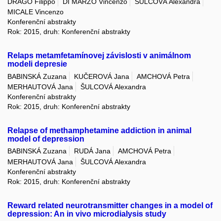
DRAGO Filippo
DI MARZO Vincenzo
ŠULCOVÁ Alexandra
MICALE Vincenzo
Konferenční abstrakty
Rok: 2015, druh: Konferenční abstrakty
Relaps metamfetamínovej závislosti v animálnom
modeli depresie
BABINSKÁ Zuzana
KUČEROVÁ Jana
AMCHOVÁ Petra
MERHAUTOVÁ Jana
ŠULCOVÁ Alexandra
Konferenční abstrakty
Rok: 2015, druh: Konferenční abstrakty
Relapse of methamphetamine addiction in animal
model of depression
BABINSKÁ Zuzana
RUDÁ Jana
AMCHOVÁ Petra
MERHAUTOVÁ Jana
ŠULCOVÁ Alexandra
Konferenční abstrakty
Rok: 2015, druh: Konferenční abstrakty
Reward related neurotransmitter changes in a model of
depression: An in vivo microdialysis study