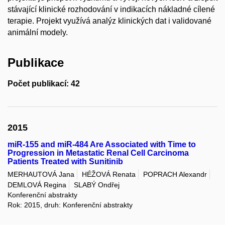
stávající klinické rozhodování v indikacích nákladné cílené
terapie. Projekt využívá analýz klinických dat i validované
animální modely.
Publikace
Počet publikací: 42
2015
miR-155 and miR-484 Are Associated with Time to
Progression in Metastatic Renal Cell Carcinoma
Patients Treated with Sunitinib
MERHAUTOVÁ Jana
HÉŽOVÁ Renata
POPRACH Alexandr
DEMLOVÁ Regina
SLABÝ Ondřej
Konferenční abstrakty
Rok: 2015, druh: Konferenční abstrakty