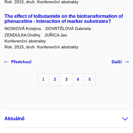
Rok: 2015, druh: Konferenční abstrakty
The effect of tolbutamide on the biotransformation of
phenacetine - interaction of marker substrates?
NOSKOVÁ Kristýna
DOVRTĚLOVÁ Gabriela
ZENDULKA Ondřej
JUŘICA Jan
Konferenční abstrakty
Rok: 2015, druh: Konferenční abstrakty
Předchozí
Další
1
2
3
4
5
Aktuálně