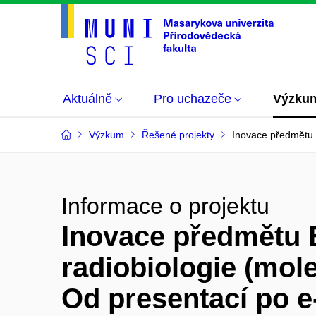
Aktuálně
Pro uchazeče
Výzku
Výzkum
Řešené projekty
Inovace předmětu B
Informace o projektu
Inovace předmětu 
radiobiologie (mole
Od presentací po e