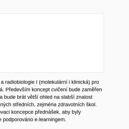
 radiobiologie I (molekulární i klinická) pro
bná. Především koncept cvičení bude zaměřen
 bude brát větší ohled na slabší znalost
ných středních, zejména zdravotních škol.
ovaci koncepce přednášek, aby byly
e podporováno e-learningem.