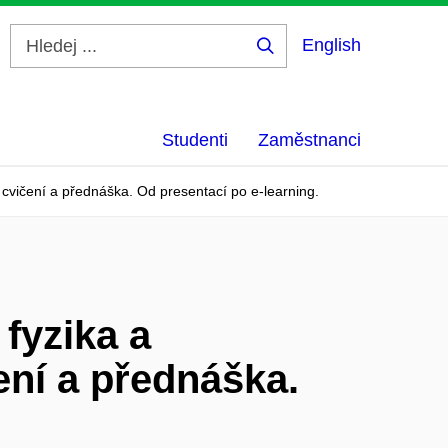
English
Hledej
...
Studenti
Zaměstnanci
 cvičení a přednáška. Od presentací po e-learning.
fyzika a
čení a přednáška.