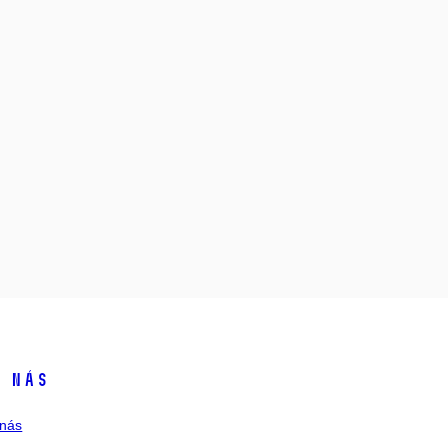
 nás
nás