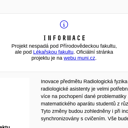
Informace
Projekt nespadá pod Přírodovědeckou fakultu,
ale pod
Lékařskou fakultu
. Oficiální stránka
projektu je na
webu muni.cz
.
Inovace předmětu Radiologická fyzika a
radiologické asistenty je velmi potře
více na pochopení dané problematiky a
matematického aparátu studentů z růz
Tyto změny budou zohledněny i při in
synchronizovány s cvičením. Vše bud
jektu