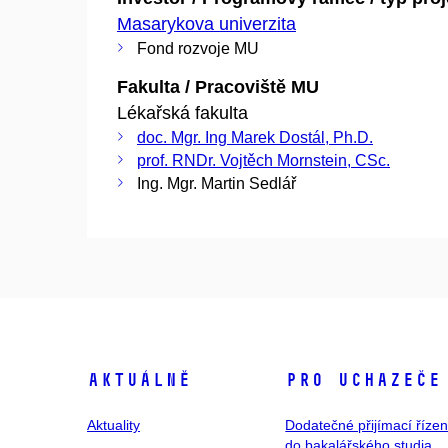
Masarykova univerzita
Fond rozvoje MU
Fakulta / Pracoviště MU
Lékařská fakulta
doc. Mgr. Ing Marek Dostál, Ph.D.
prof. RNDr. Vojtěch Mornstein, CSc.
Ing. Mgr. Martin Sedlář
Aktuálně
Pro uchazeče
Aktuality
Dodatečné přijímací řízen
do bakalářského studia