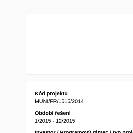
Kód projektu
MUNI/FR/1515/2014
Období řešení
1/2015 - 12/2015
Investor / Programový rámec / typ pro