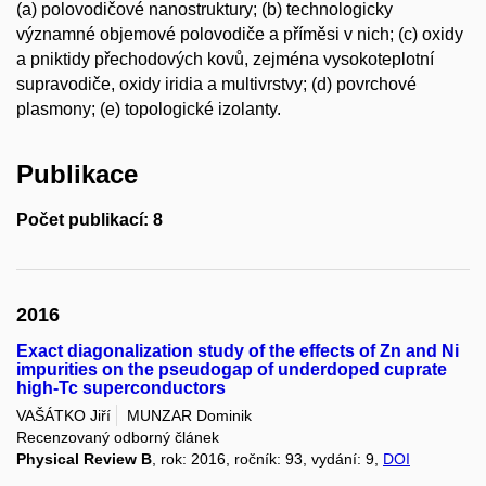
(a) polovodičové nanostruktury; (b) technologicky
významné objemové polovodiče a příměsi v nich; (c) oxidy
a pniktidy přechodových kovů, zejména vysokoteplotní
supravodiče, oxidy iridia a multivrstvy; (d) povrchové
plasmony; (e) topologické izolanty.
Publikace
Počet publikací: 8
2016
Exact diagonalization study of the effects of Zn and Ni
impurities on the pseudogap of underdoped cuprate
high-Tc superconductors
VAŠÁTKO Jiří
MUNZAR Dominik
Recenzovaný odborný článek
Physical Review B
, rok: 2016, ročník: 93, vydání: 9,
DOI