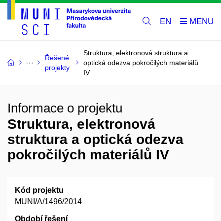
EN
Struktura, elektronová struktura a
Řešené
optická odezva pokročilých materiálů
projekty
IV
Informace o projektu
Struktura, elektronová
struktura a optická odezva
pokročilých materiálů IV
Kód projektu
MUNI/A/1496/2014
Období řešení