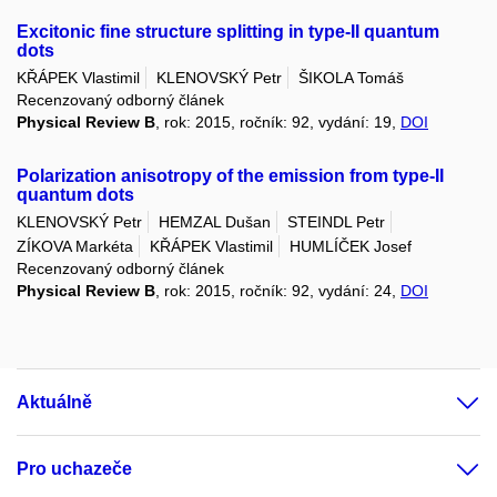
Excitonic fine structure splitting in type-II quantum
dots
KŘÁPEK Vlastimil
KLENOVSKÝ Petr
ŠIKOLA Tomáš
Recenzovaný odborný článek
Physical Review B
, rok: 2015, ročník: 92, vydání: 19,
DOI
Polarization anisotropy of the emission from type-II
quantum dots
KLENOVSKÝ Petr
HEMZAL Dušan
STEINDL Petr
ZÍKOVA Markéta
KŘÁPEK Vlastimil
HUMLÍČEK Josef
Recenzovaný odborný článek
Physical Review B
, rok: 2015, ročník: 92, vydání: 24,
DOI
Aktuálně
Pro uchazeče