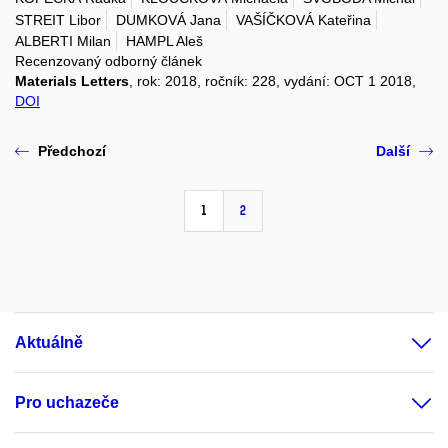
STREIT Libor
DUMKOVÁ Jana
VAŠÍČKOVÁ Kateřina
ALBERTI Milan
HAMPL Aleš
Recenzovaný odborný článek
Materials Letters
, rok: 2018, ročník: 228, vydání: OCT 1 2018,
DOI
Předchozí
Další
1
2
Aktuálně
Pro uchazeče