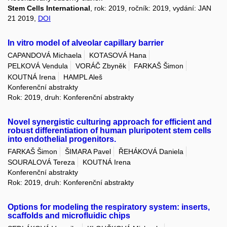
Stem Cells International
, rok: 2019, ročník: 2019, vydání: JAN
21 2019,
DOI
In vitro model of alveolar capillary barrier
CAPANDOVÁ Michaela
KOTASOVÁ Hana
PELKOVÁ Vendula
VORÁČ Zbyněk
FARKAŠ Šimon
KOUTNÁ Irena
HAMPL Aleš
Konferenční abstrakty
Rok: 2019, druh: Konferenční abstrakty
Novel synergistic culturing approach for efficient and
robust differentiation of human pluripotent stem cells
into endothelial progenitors.
FARKAŠ Šimon
ŠIMARA Pavel
ŘEHÁKOVÁ Daniela
SOURALOVÁ Tereza
KOUTNÁ Irena
Konferenční abstrakty
Rok: 2019, druh: Konferenční abstrakty
Options for modeling the respiratory system: inserts,
scaffolds and microfluidic chips