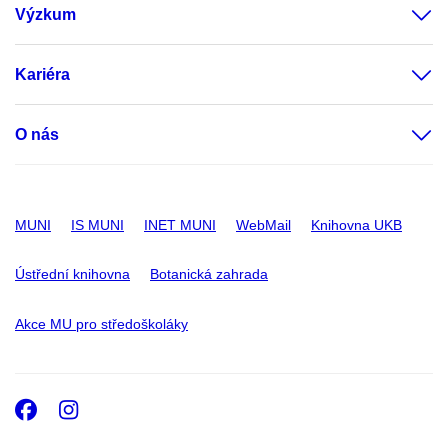
Výzkum
Kariéra
O nás
MUNI
IS MUNI
INET MUNI
WebMail
Knihovna UKB
Ústřední knihovna
Botanická zahrada
Akce MU pro středoškoláky
Facebook
Instagram