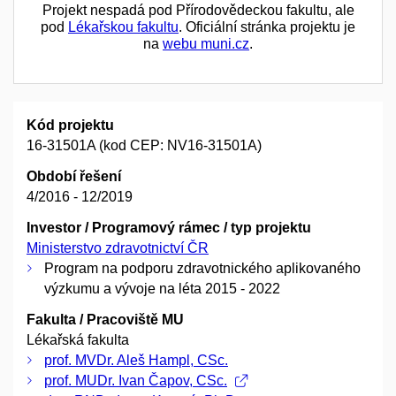
Projekt nespadá pod Přírodovědeckou fakultu, ale
pod
Lékařskou fakultu
. Oficiální stránka projektu je
na
webu muni.cz
.
Kód projektu
16-31501A (kod CEP: NV16-31501A)
Období řešení
4/2016 - 12/2019
Investor / Programový rámec / typ projektu
Ministerstvo zdravotnictví ČR
Program na podporu zdravotnického aplikovaného
výzkumu a vývoje na léta 2015 - 2022
Fakulta / Pracoviště MU
Lékařská fakulta
prof. MVDr. Aleš Hampl, CSc.
prof. MUDr. Ivan Čapov, CSc.