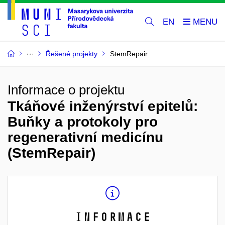
EN
Řešené projekty
StemRepair
Informace o projektu
Tkáňové inženýrství epitelů:
Buňky a protokoly pro
regenerativní medicínu
(StemRepair)
Informace