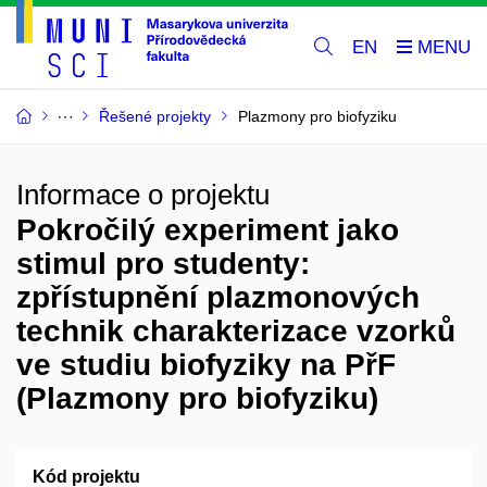
EN
Řešené projekty
Plazmony pro biofyziku
Informace o projektu
Pokročilý experiment jako
stimul pro studenty:
zpřístupnění plazmonových
technik charakterizace vzorků
ve studiu biofyziky na PřF
(Plazmony pro biofyziku)
Kód projektu