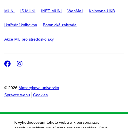
MUNI
IS MUNI
INET MUNI
WebMail
Knihovna UKB
Ústřední knihovna
Botanická zahrada
Akce MU pro středoškoláky
Facebook
Instagram
© 2026
Masarykova univerzita
Správce webu
Cookies
K vyhodnocování tohoto webu a k personalizaci