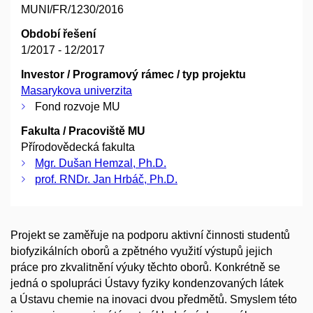
MUNI/FR/1230/2016
Období řešení
1/2017 - 12/2017
Investor / Programový rámec / typ projektu
Masarykova univerzita
Fond rozvoje MU
Fakulta / Pracoviště MU
Přírodovědecká fakulta
Mgr. Dušan Hemzal, Ph.D.
prof. RNDr. Jan Hrbáč, Ph.D.
Projekt se zaměřuje na podporu aktivní činnosti studentů
biofyzikálních oborů a zpětného využití výstupů jejich
práce pro zkvalitnění výuky těchto oborů. Konkrétně se
jedná o spolupráci Ústavy fyziky kondenzovaných látek
a Ústavu chemie na inovaci dvou předmětů. Smyslem této