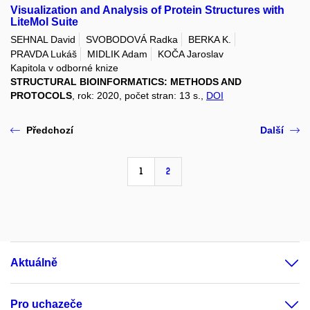
Visualization and Analysis of Protein Structures with
LiteMol Suite
SEHNAL David
SVOBODOVÁ Radka
BERKA K.
PRAVDA Lukáš
MIDLIK Adam
KOČA Jaroslav
Kapitola v odborné knize
STRUCTURAL BIOINFORMATICS: METHODS AND
PROTOCOLS
, rok: 2020, počet stran: 13 s.,
DOI
Předchozí
Další
1
2
Aktuálně
Pro uchazeče