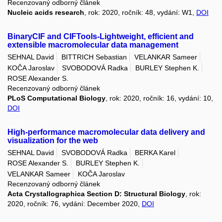
Recenzovaný odborný článek
Nucleic acids research
, rok: 2020, ročník: 48, vydání: W1,
DOI
BinaryCIF and CIFTools-Lightweight, efficient and
extensible macromolecular data management
SEHNAL David
BITTRICH Sebastian
VELANKAR Sameer
KOČA Jaroslav
SVOBODOVÁ Radka
BURLEY Stephen K.
ROSE Alexander S.
Recenzovaný odborný článek
PLoS Computational Biology
, rok: 2020, ročník: 16, vydání: 10,
DOI
High-performance macromolecular data delivery and
visualization for the web
SEHNAL David
SVOBODOVÁ Radka
BERKA Karel
ROSE Alexander S.
BURLEY Stephen K.
VELANKAR Sameer
KOČA Jaroslav
Recenzovaný odborný článek
Acta Crystallographica Section D: Structural Biology
, rok:
2020, ročník: 76, vydání: December 2020,
DOI