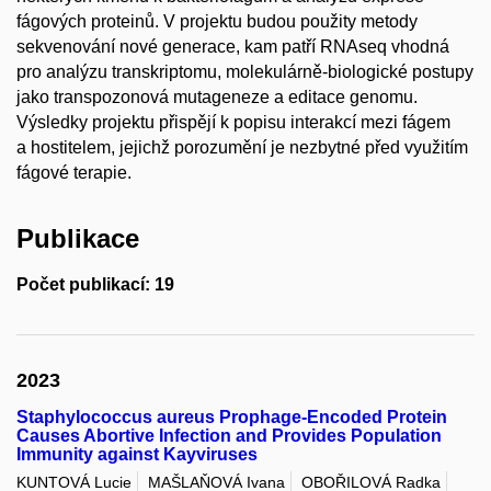
fágových proteinů. V projektu budou použity metody
sekvenování nové generace, kam patří RNAseq vhodná
pro analýzu transkriptomu, molekulárně-biologické postupy
jako transpozonová mutageneze a editace genomu.
Výsledky projektu přispějí k popisu interakcí mezi fágem
a hostitelem, jejichž porozumění je nezbytné před využitím
fágové terapie.
Publikace
Počet publikací: 19
2023
Staphylococcus aureus Prophage-Encoded Protein
Causes Abortive Infection and Provides Population
Immunity against Kayviruses
KUNTOVÁ Lucie
MAŠLAŇOVÁ Ivana
OBOŘILOVÁ Radka