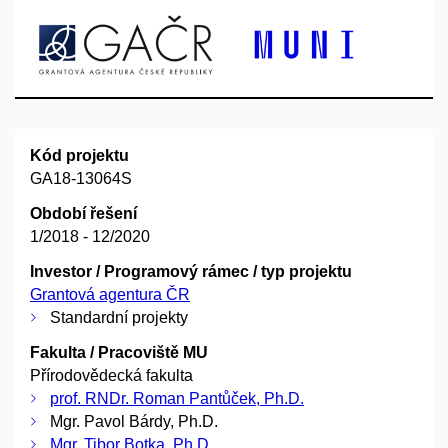
Kód projektu
GA18-13064S
Období řešení
1/2018 - 12/2020
Investor / Programový rámec / typ projektu
Grantová agentura ČR
Standardní projekty
Fakulta / Pracoviště MU
Přírodovědecká fakulta
prof. RNDr. Roman Pantůček, Ph.D.
Mgr. Pavol Bárdy, Ph.D.
Mgr. Tibor Botka, Ph.D.