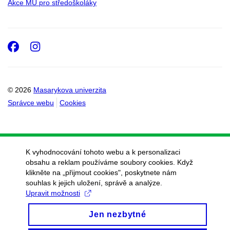
Akce MU pro středoškoláky
Facebook
Instagram
© 2026
Masarykova univerzita
Správce webu
Cookies
K vyhodnocování tohoto webu a k personalizaci
obsahu a reklam používáme soubory cookies. Když
klikněte na „přijmout cookies", poskytnete nám
souhlas k jejich uložení, správě a analýze.
Upravit možnosti
Jen nezbytné