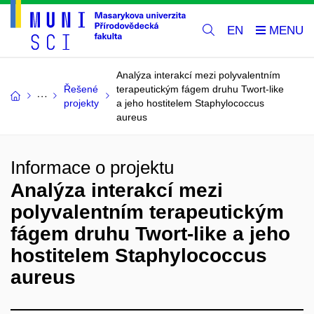
EN
Analýza interakcí mezi polyvalentním
Řešené
terapeutickým fágem druhu Twort-like
projekty
a jeho hostitelem Staphylococcus
aureus
Informace o projektu
Analýza interakcí mezi
polyvalentním terapeutickým
fágem druhu Twort-like a jeho
hostitelem Staphylococcus
aureus