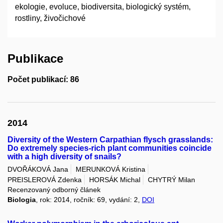
ekologie, evoluce, biodiversita, biologický systém,
rostliny, živočichové
Publikace
Počet publikací: 86
2014
Diversity of the Western Carpathian flysch grasslands:
Do extremely species-rich plant communities coincide
with a high diversity of snails?
DVOŘÁKOVÁ Jana
MERUNKOVÁ Kristina
PREISLEROVÁ Zdenka
HORSÁK Michal
CHYTRÝ Milan
Recenzovaný odborný článek
Biologia
, rok: 2014, ročník: 69, vydání: 2,
DOI