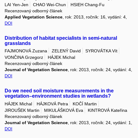
LAI Yen-Jen
CHAO Wei-Chun
HSIEH Chang-Fu
Recenzovaný odborný článek
Applied Vegetation Science
, rok: 2013, ročník: 16, vydání: 4,
DOI
Distribution of habitat specialists in semi-natural
grasslands
FAJMONOVÁ Zuzana
ZELENÝ David
SYROVÁTKA Vít
VONČINA Grzegorz
HÁJEK Michal
Recenzovaný odborný článek
Journal of Vegetation Science
, rok: 2013, ročník: 24, vydání: 4,
DOI
Do we need soil moisture measurements in the
vegetation–environment studies in wetlands?
HÁJEK Michal
HÁJKOVÁ Petra
KOČÍ Martin
JIROUŠEK Martin
MIKULÁŠKOVÁ Eva
KINTROVÁ Kateřina
Recenzovaný odborný článek
Journal of Vegetation Science
, rok: 2013, ročník: 24, vydání: 1,
DOI