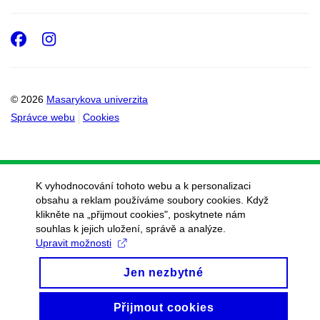
Facebook
Instagram
© 2026
Masarykova univerzita
Správce webu
Cookies
K vyhodnocování tohoto webu a k personalizaci
obsahu a reklam používáme soubory cookies. Když
klikněte na „přijmout cookies", poskytnete nám
souhlas k jejich uložení, správě a analýze.
Upravit možnosti
Jen nezbytné
Přijmout cookies