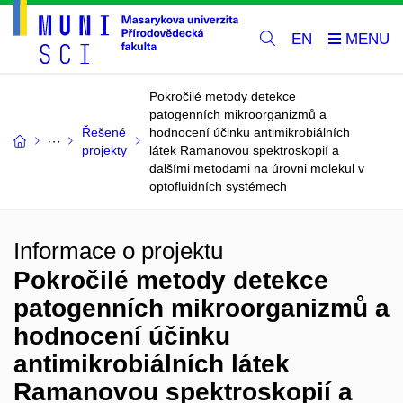
EN
Pokročilé metody detekce
patogenních mikroorganizmů a
Řešené
hodnocení účinku antimikrobiálních
projekty
látek Ramanovou spektroskopií a
dalšími metodami na úrovni molekul v
optofluidních systémech
Informace o projektu
Pokročilé metody detekce
patogenních mikroorganizmů a
hodnocení účinku
antimikrobiálních látek
Ramanovou spektroskopií a