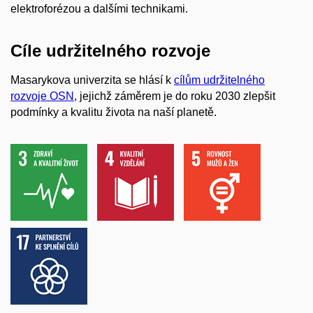
elektroforézou a dalšími technikami.
Cíle udržitelného rozvoje
Masarykova univerzita se hlásí k
cílům udržitelného
rozvoje OSN
, jejichž záměrem je do roku 2030 zlepšit
podmínky a kvalitu života na naší planetě.