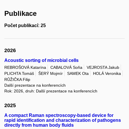
Publikace
Počet publikací: 25
2026
Acoustic sorting of microbial cells
REBROŠOVÁ Katarína
CABALOVÁ Soňa
VEJROSTA Jakub
PLICHTA Tomáš
ŠERÝ Mojmír
SAMEK Ota
HOLÁ Veronika
RŮŽIČKA Filip
Další prezentace na konferencích
Rok: 2026, druh: Další prezentace na konferencích
2025
A compact Raman spectroscopy-based device for
rapid identification and characterization of pathogens
directly from human body fluids