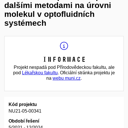
dalšími metodami na úrovni
molekul v optofluidních
systémech
Informace
Projekt nespadá pod Přírodovědeckou fakultu, ale
pod
Lékařskou fakultu
. Oficiální stránka projektu je
na
webu muni.cz
.
Kód projektu
NU21-05-00341
Období řešení
5/2021 - 12/2024