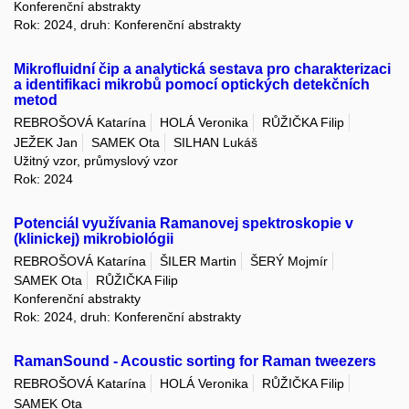
Konferenční abstrakty
Rok: 2024, druh: Konferenční abstrakty
Mikrofluidní čip a analytická sestava pro charakterizaci
a identifikaci mikrobů pomocí optických detekčních
metod
REBROŠOVÁ Katarína
HOLÁ Veronika
RŮŽIČKA Filip
JEŽEK Jan
SAMEK Ota
SILHAN Lukáš
Užitný vzor, průmyslový vzor
Rok: 2024
Potenciál využívania Ramanovej spektroskopie v
(klinickej) mikrobiológii
REBROŠOVÁ Katarína
ŠILER Martin
ŠERÝ Mojmír
SAMEK Ota
RŮŽIČKA Filip
Konferenční abstrakty
Rok: 2024, druh: Konferenční abstrakty
RamanSound - Acoustic sorting for Raman tweezers
REBROŠOVÁ Katarína
HOLÁ Veronika
RŮŽIČKA Filip
SAMEK Ota