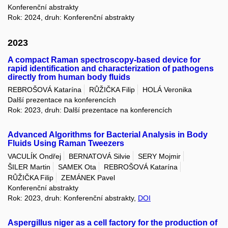
Konferenční abstrakty
Rok: 2024, druh: Konferenční abstrakty
2023
A compact Raman spectroscopy-based device for
rapid identification and characterization of pathogens
directly from human body fluids
REBROŠOVÁ Katarína
RŮŽIČKA Filip
HOLÁ Veronika
Další prezentace na konferencích
Rok: 2023, druh: Další prezentace na konferencích
Advanced Algorithms for Bacterial Analysis in Body
Fluids Using Raman Tweezers
VACULÍK Ondřej
BERNATOVÁ Silvie
SERY Mojmir
ŠILER Martin
SAMEK Ota
REBROŠOVÁ Katarína
RŮŽIČKA Filip
ZEMÁNEK Pavel
Konferenční abstrakty
Rok: 2023, druh: Konferenční abstrakty,
DOI
Aspergillus niger as a cell factory for the production of