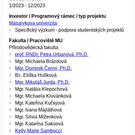
1/2023 - 12/2023
Investor / Programový rámec / typ projektu
Masarykova univerzita
Specifický výzkum - podpora studentských projektů
Fakulta / Pracoviště MU
Přírodovědecká fakulta
prof. RNDr. Petra Urbanová, Ph.D.
Mgr. Michaela Brázdová
Mgr. Dominik Černý, Ph.D.
Bc. Eliška Hušková
Mgr. Mikoláš Jurda, Ph.D.
Mgr. Natália Klepochová
Mgr. Michaela Kluvánková
Mgr. Kateřina Kučejová
Mgr. Ivana Majláthová
Mgr. Silvia Miženková
Mgr. Katarína Saksová
Kelly Marie Sambucci