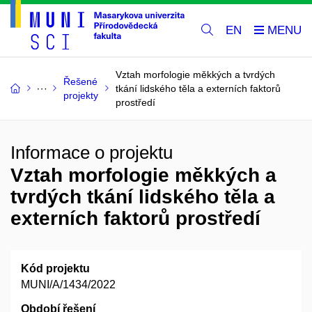
EN
Vztah morfologie měkkých a tvrdých
Řešené
tkání lidského těla a externích faktorů
projekty
prostředí
Informace o projektu
Vztah morfologie měkkých a
tvrdých tkání lidského těla a
externích faktorů prostředí
Kód projektu
MUNI/A/1434/2022
Období řešení