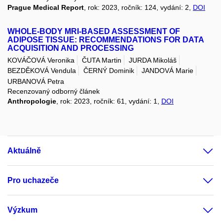
Prague Medical Report
, rok: 2023, ročník: 124, vydání: 2,
DOI
WHOLE-BODY MRI-BASED ASSESSMENT OF
ADIPOSE TISSUE: RECOMMENDATIONS FOR DATA
ACQUISITION AND PROCESSING
KOVÁČOVÁ Veronika
ČUTA Martin
JURDA Mikoláš
BEZDĚKOVÁ Vendula
ČERNÝ Dominik
JANDOVÁ Marie
URBANOVÁ Petra
Recenzovaný odborný článek
Anthropologie
, rok: 2023, ročník: 61, vydání: 1,
DOI
Aktuálně
Pro uchazeče
Výzkum