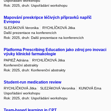
Uspořádání workshopu
Rok: 2025, druh: Uspořádání workshopu
Mapování preskripce léčivých přípravků napříč
Evropou
SLEZÁKOVÁ Veronika
RYCHLÍČKOVÁ Jitka
Další prezentace na konferencích
Rok: 2025, druh: Další prezentace na konferencích
Platforma Prescribing Education jako zdroj pro inovaci
výuky klinické farmakologie
PAPIEŽ Adriána
RYCHLÍČKOVÁ Jitka
Konferenční abstrakty
Rok: 2025, druh: Konferenční abstrakty
Student-run medication review
RYCHLÍČKOVÁ Jitka
SLEZÁKOVÁ Veronika
KUNOVÁ Ema
Uspořádání workshopu
Rok: 2025, druh: Uspořádání workshopu
Team-based learning in CPT