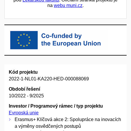
na
webu muni.cz
.
Kód projektu
2022-1-NL01-KA220-HED-000088069
Období řešení
10/2022 - 9/2025
Investor / Programový rámec / typ projektu
Evropská unie
Erasmus+ Klíčová akce 2: Spolupráce na inovacích
a výměny osvědčených postupů