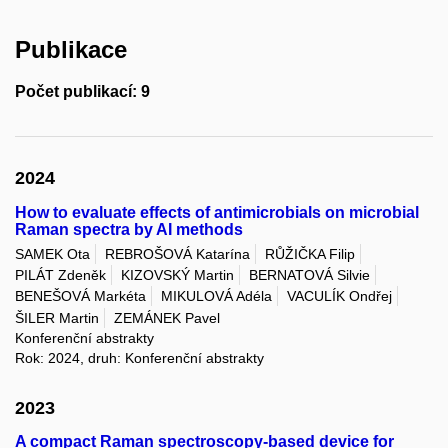
Publikace
Počet publikací: 9
2024
How to evaluate effects of antimicrobials on microbial
Raman spectra by AI methods
SAMEK Ota
REBROŠOVÁ Katarína
RŮŽIČKA Filip
PILÁT Zdeněk
KIZOVSKÝ Martin
BERNATOVÁ Silvie
BENEŠOVÁ Markéta
MIKULOVÁ Adéla
VACULÍK Ondřej
ŠILER Martin
ZEMÁNEK Pavel
Konferenční abstrakty
Rok: 2024, druh: Konferenční abstrakty
2023
A compact Raman spectroscopy-based device for