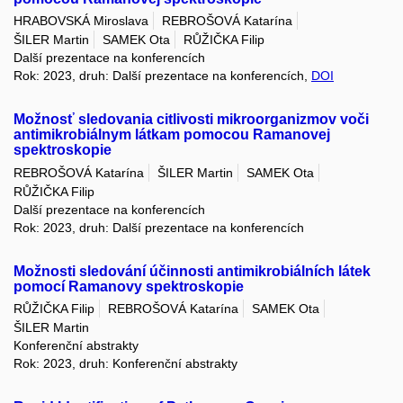
HRABOVSKÁ Miroslava
REBROŠOVÁ Katarína
ŠILER Martin
SAMEK Ota
RŮŽIČKA Filip
Další prezentace na konferencích
Rok: 2023, druh: Další prezentace na konferencích,
DOI
Možnosť sledovania citlivosti mikroorganizmov voči
antimikrobiálnym látkam pomocou Ramanovej
spektroskopie
REBROŠOVÁ Katarína
ŠILER Martin
SAMEK Ota
RŮŽIČKA Filip
Další prezentace na konferencích
Rok: 2023, druh: Další prezentace na konferencích
Možnosti sledování účinnosti antimikrobiálních látek
pomocí Ramanovy spektroskopie
RŮŽIČKA Filip
REBROŠOVÁ Katarína
SAMEK Ota
ŠILER Martin
Konferenční abstrakty
Rok: 2023, druh: Konferenční abstrakty