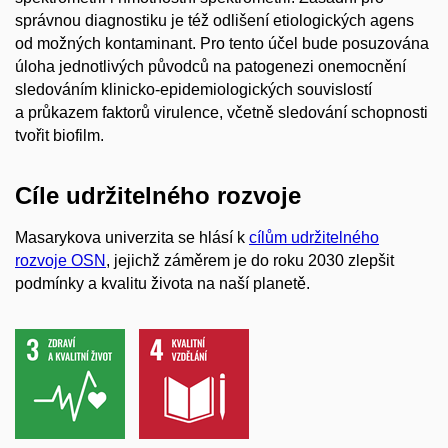
správnou diagnostiku je též odlišení etiologických agens
od možných kontaminant. Pro tento účel bude posuzována
úloha jednotlivých původců na patogenezi onemocnění
sledováním klinicko-epidemiologických souvislostí
a průkazem faktorů virulence, včetně sledování schopnosti
tvořit biofilm.
Cíle udržitelného rozvoje
Masarykova univerzita se hlásí k
cílům udržitelného
rozvoje OSN
, jejichž záměrem je do roku 2030 zlepšit
podmínky a kvalitu života na naší planetě.