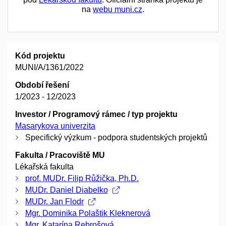
na
webu muni.cz
.
Kód projektu
MUNI/A/1361/2022
Období řešení
1/2023 - 12/2023
Investor / Programový rámec / typ projektu
Masarykova univerzita
Specifický výzkum - podpora studentských projektů
Fakulta / Pracoviště MU
Lékařská fakulta
prof. MUDr. Filip Růžička, Ph.D.
MUDr. Daniel Diabelko
MUDr. Jan Flodr
Mgr. Dominika Polaštik Kleknerová
Mgr. Katarína Rebrošová