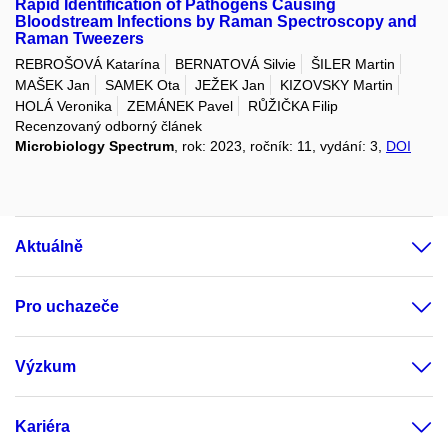
Rapid Identification of Pathogens Causing
Bloodstream Infections by Raman Spectroscopy and
Raman Tweezers
REBROŠOVÁ Katarína
BERNATOVÁ Silvie
ŠILER Martin
MAŠEK Jan
SAMEK Ota
JEŽEK Jan
KIZOVSKY Martin
HOLÁ Veronika
ZEMÁNEK Pavel
RŮŽIČKA Filip
Recenzovaný odborný článek
Microbiology Spectrum
, rok: 2023, ročník: 11, vydání: 3,
DOI
Aktuálně
Pro uchazeče
Výzkum
Kariéra