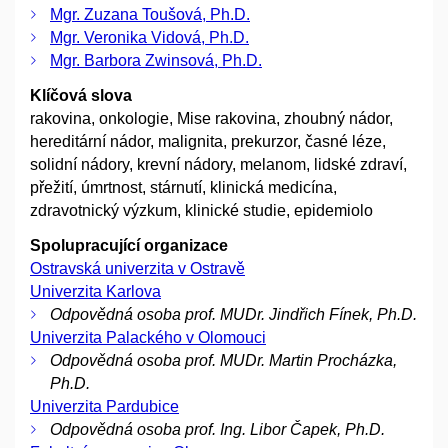
Mgr. Zuzana Toušová, Ph.D.
Mgr. Veronika Vidová, Ph.D.
Mgr. Barbora Zwinsová, Ph.D.
Klíčová slova
rakovina, onkologie, Mise rakovina, zhoubný nádor,
hereditární nádor, malignita, prekurzor, časné léze,
solidní nádory, krevní nádory, melanom, lidské zdraví,
přežití, úmrtnost, stárnutí, klinická medicína,
zdravotnický výzkum, klinické studie, epidemiolo
Spolupracující organizace
Ostravská univerzita v Ostravě
Univerzita Karlova
Odpovědná osoba prof. MUDr. Jindřich Fínek, Ph.D.
Univerzita Palackého v Olomouci
Odpovědná osoba prof. MUDr. Martin Procházka,
Ph.D.
Univerzita Pardubice
Odpovědná osoba prof. Ing. Libor Čapek, Ph.D.