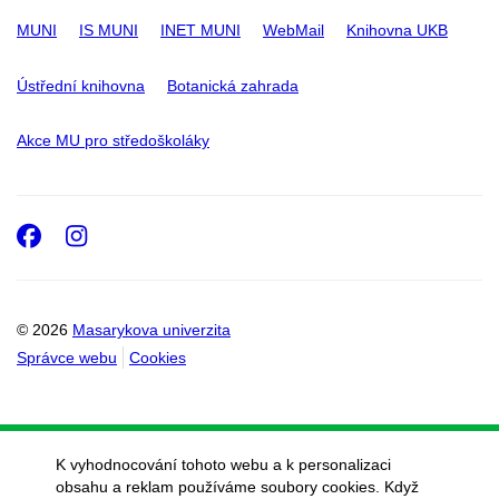
MUNI
IS MUNI
INET MUNI
WebMail
Knihovna UKB
Ústřední knihovna
Botanická zahrada
Akce MU pro středoškoláky
Facebook
Instagram
© 2026
Masarykova univerzita
Správce webu
Cookies
K vyhodnocování tohoto webu a k personalizaci
obsahu a reklam používáme soubory cookies. Když