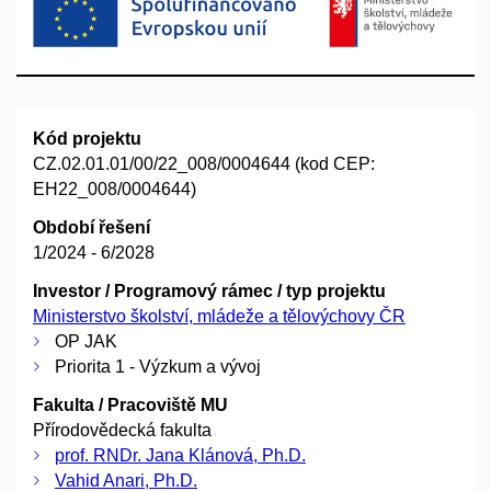
Kód projektu
CZ.02.01.01/00/22_008/0004644 (kod CEP:
EH22_008/0004644)
Období řešení
1/2024 - 6/2028
Investor / Programový rámec / typ projektu
Ministerstvo školství, mládeže a tělovýchovy ČR
OP JAK
Priorita 1 - Výzkum a vývoj
Fakulta / Pracoviště MU
Přírodovědecká fakulta
prof. RNDr. Jana Klánová, Ph.D.
Vahid Anari, Ph.D.