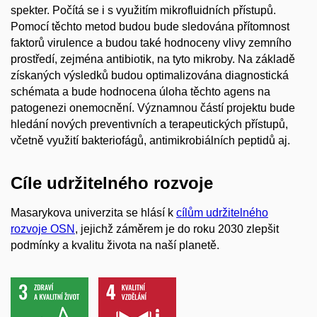
spekter. Počítá se i s využitím mikrofluidních přístupů.
Pomocí těchto metod budou bude sledována přítomnost
faktorů virulence a budou také hodnoceny vlivy zemního
prostředí, zejména antibiotik, na tyto mikroby. Na základě
získaných výsledků budou optimalizována diagnostická
schémata a bude hodnocena úloha těchto agens na
patogenezi onemocnění. Významnou částí projektu bude
hledání nových preventivních a terapeutických přístupů,
včetně využití bakteriofágů, antimikrobiálních peptidů aj.
Cíle udržitelného rozvoje
Masarykova univerzita se hlásí k
cílům udržitelného
rozvoje OSN
, jejichž záměrem je do roku 2030 zlepšit
podmínky a kvalitu života na naší planetě.