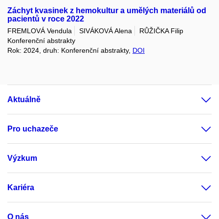
Záchyt kvasinek z hemokultur a umělých materiálů od
pacientů v roce 2022
FREMLOVÁ Vendula
SIVÁKOVÁ Alena
RŮŽIČKA Filip
Konferenční abstrakty
Rok: 2024, druh: Konferenční abstrakty,
DOI
Aktuálně
Pro uchazeče
Výzkum
Kariéra
O nás