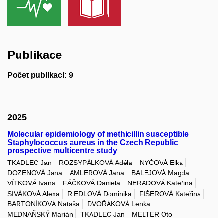
Publikace
Počet publikací: 9
2025
Molecular epidemiology of methicillin susceptible
Staphylococcus aureus in the Czech Republic
prospective multicentre study
TKADLEC Jan
ROZSYPÁLKOVÁ Adéla
NYČOVÁ Elka
DOZENOVÁ Jana
AMLEROVÁ Jana
BALEJOVÁ Magda
VÍTKOVÁ Ivana
FÁČKOVÁ Daniela
NERADOVÁ Kateřina
SIVÁKOVÁ Alena
RIEDLOVÁ Dominika
FIŠEROVÁ Kateřina
BARTONÍKOVÁ Nataša
DVOŘÁKOVÁ Lenka
MEDNAŇSKÝ Marián
TKADLEC Jan
MELTER Oto