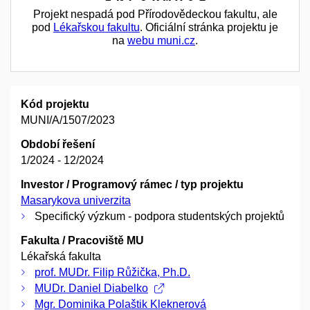
Projekt nespadá pod Přírodovědeckou fakultu, ale
pod
Lékařskou fakultu
. Oficiální stránka projektu je
na
webu muni.cz
.
Kód projektu
MUNI/A/1507/2023
Období řešení
1/2024 - 12/2024
Investor / Programový rámec / typ projektu
Masarykova univerzita
Specifický výzkum - podpora studentských projektů
Fakulta / Pracoviště MU
Lékařská fakulta
prof. MUDr. Filip Růžička, Ph.D.
MUDr. Daniel Diabelko
Mgr. Dominika Polaštik Kleknerová