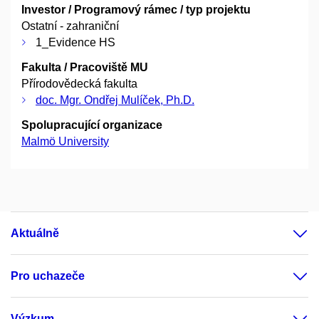
Investor / Programový rámec / typ projektu
Ostatní - zahraniční
1_Evidence HS
Fakulta / Pracoviště MU
Přírodovědecká fakulta
doc. Mgr. Ondřej Mulíček, Ph.D.
Spolupracující organizace
Malmö University
Aktuálně
Pro uchazeče
Výzkum