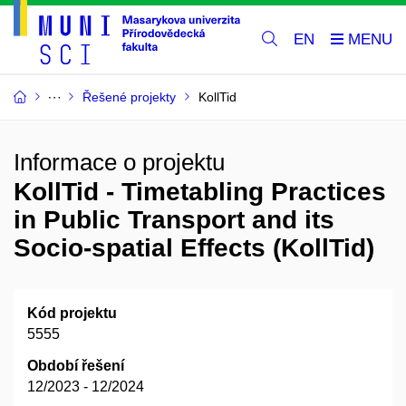
EN
Řešené projekty
KollTid
Informace o projektu
KollTid - Timetabling Practices
in Public Transport and its
Socio-spatial Effects (KollTid)
Kód projektu
5555
Období řešení
12/2023 - 12/2024