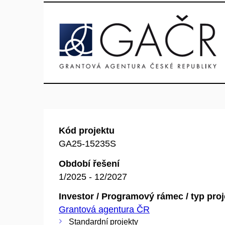
Kód projektu
GA25-15235S
Období řešení
1/2025 - 12/2027
Investor / Programový rámec / typ pro
Grantová agentura ČR
Standardní projekty