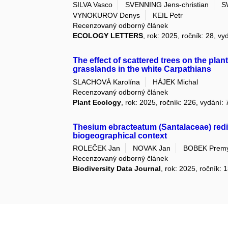
SILVA Vasco
SVENNING Jens-christian
S
VYNOKUROV Denys
KEIL Petr
Recenzovaný odborný článek
ECOLOGY LETTERS
, rok: 2025, ročník: 28, vy
The effect of scattered trees on the plant
grasslands in the white Carpathians
SLACHOVÁ Karolína
HÁJEK Michal
Recenzovaný odborný článek
Plant Ecology
, rok: 2025, ročník: 226, vydání: 
Thesium ebracteatum (Santalaceae) red
biogeographical context
ROLEČEK Jan
NOVAK Jan
BOBEK Premy
Recenzovaný odborný článek
Biodiversity Data Journal
, rok: 2025, ročník: 