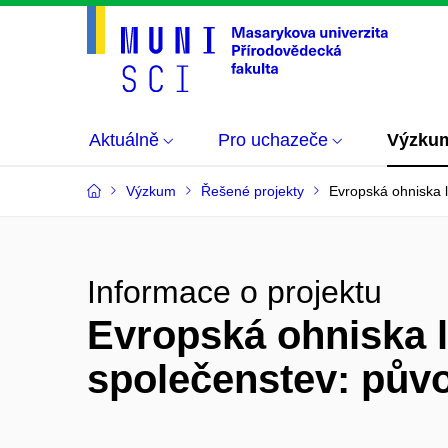
Aktuálně
Pro uchazeče
Výzku
Výzkum
Řešené projekty
Evropská ohniska 
Informace o projektu
Evropská ohniska l
společenstev: pův