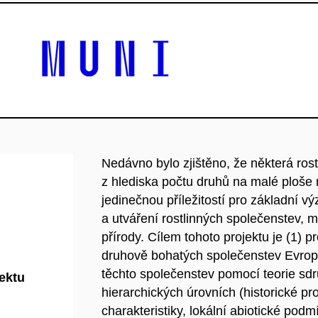
Nedávno bylo zjištěno, že některá ros
z hlediska počtu druhů na malé ploše n
jedinečnou příležitostí pro základní 
a utváření rostlinných společenstev,
přírody. Cílem tohoto projektu je (1) 
druhově bohatých společenstev Evro
těchto společenstev pomocí teorie sdr
jektu
hierarchických úrovních (historické p
charakteristiky, lokální abiotické podmí