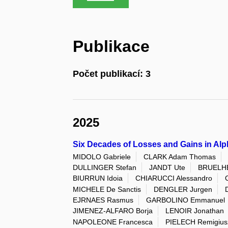
Publikace
Počet publikací: 3
2025
Six Decades of Losses and Gains in Alp
MIDOLO Gabriele
CLARK Adam Thomas
DULLINGER Stefan
JANDT Ute
BRUELHE
BIURRUN Idoia
CHIARUCCI Alessandro
MICHELE De Sanctis
DENGLER Jurgen
EJRNAES Rasmus
GARBOLINO Emmanuel
JIMENEZ-ALFARO Borja
LENOIR Jonathan
NAPOLEONE Francesca
PIELECH Remigius