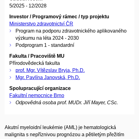
5/2025 - 12/2028
Investor / Programový rámec / typ projektu
Ministerstvo zdravotnictví ČR
Program na podporu zdravotnického aplikovaného
výzkumu na léta 2024 - 2030
Podprogram 1 - standardní
Fakulta / Pracoviště MU
Přírodovědecká fakulta
prof. Mgr. Vítězslav Bryja, Ph.D.
Mgr. Pavlína Janovská, Ph.D.
Spolupracující organizace
Fakultní nemocnice Brno
Odpovědná osoba prof. MUDr. Jiří Mayer, CSc.
Akutní myeloidní leukémie (AML) je hematologická
malignita s nepříznivou prognózou a pětiletým přežitím