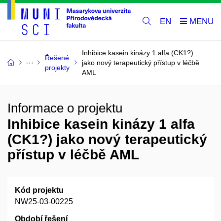
EN
Inhibice kasein kinázy 1 alfa (CK1?)
Řešené
jako nový terapeutický přístup v léčbě
projekty
AML
Informace o projektu
Inhibice kasein kinázy 1 alfa
(CK1?) jako nový terapeutický
přístup v léčbě AML
Kód projektu
NW25-03-00225
Období řešení