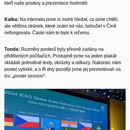
kteří naše postery a prezentace hodnotili.
Katka:
Na internetu jsme si mohli hledat, co jsme chtěli,
ale většina stránek, které znám od nás, bohužel v Číně
nefungovala. Často nám to bylo k ničemu.
Tonda:
Rozměry posterů byly přesně zadány na
přidělených počítačích. Postupně jsme na jeden plakát
skládali jednotlivé texty, obrázky a odkazy. Nakonec nám
poster vytiskli, a o tři dny později jsme jej prezentovali na
tzv. „
poster session
“.