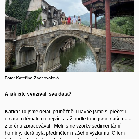
Foto: Kateřina Zachovalová
A jak jste využívali svá data?
Katka:
To jsme dělali průběžně. Hlavně jsme si přečetli
o našem tématu co nejvíc, a až podle toho jsme naše data
z terénu zpracovávali. Měli jsme vzorky sedimentární
horniny, která byla předmětem našeho výzkumu. Cílem