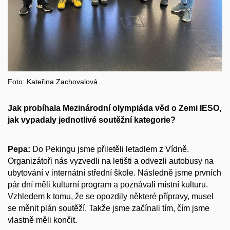
Foto: Kateřina Zachovalová
Jak probíhala Mezinárodní olympiáda věd o Zemi IESO,
jak vypadaly jednotlivé soutěžní kategorie?
Pepa:
Do Pekingu jsme přiletěli letadlem z Vídně.
Organizátoři nás vyzvedli na letišti a odvezli autobusy na
ubytování v internátní střední škole. Následně jsme prvních
pár dní měli kulturní program a poznávali místní kulturu.
Vzhledem k tomu, že se opozdily některé přípravy, musel
se měnit plán soutěží. Takže jsme začínali tím, čím jsme
vlastně měli končit.