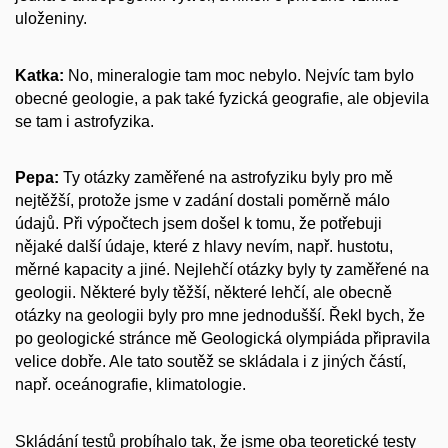
uloženiny.
Katka:
No, mineralogie tam moc nebylo. Nejvíc tam bylo
obecné geologie, a pak také fyzická geografie, ale objevila
se tam i astrofyzika.
Pepa:
Ty otázky zaměřené na astrofyziku byly pro mě
nejtěžší, protože jsme v zadání dostali poměrně málo
údajů. Při výpočtech jsem došel k tomu, že potřebuji
nějaké další údaje, které z hlavy nevím, např. hustotu,
měrné kapacity a jiné. Nejlehčí otázky byly ty zaměřené na
geologii. Některé byly těžší, některé lehčí, ale obecně
otázky na geologii byly pro mne jednodušší. Řekl bych, že
po geologické stránce mě Geologická olympiáda připravila
velice dobře. Ale tato soutěž se skládala i z jiných částí,
např. oceánografie, klimatologie.
Skládání testů probíhalo tak, že jsme oba teoretické testy