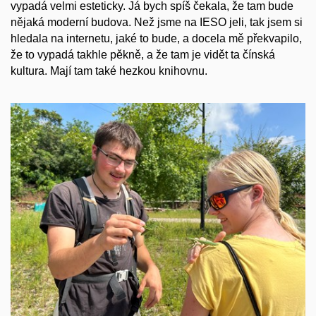
vypadá velmi esteticky. Já bych spíš čekala, že tam bude
nějaká moderní budova. Než jsme na IESO jeli, tak jsem si
hledala na internetu, jaké to bude, a docela mě překvapilo,
že to vypadá takhle pěkně, a že tam je vidět ta čínská
kultura. Mají tam také hezkou knihovnu.