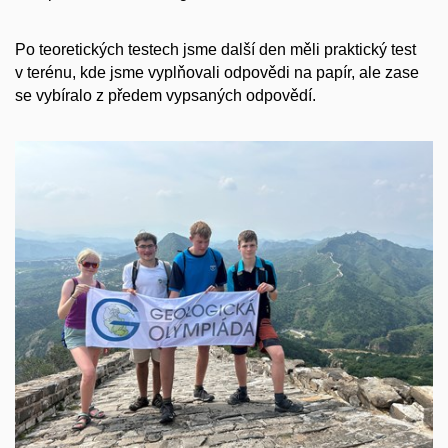
Po teoretických testech jsme další den měli praktický test
v terénu, kde jsme vyplňovali odpovědi na papír, ale zase
se vybíralo z předem vypsaných odpovědí.