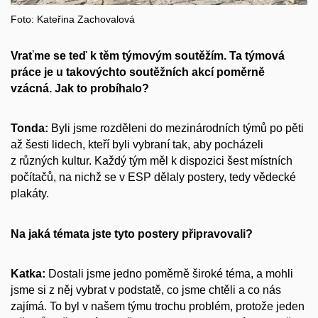
Foto: Kateřina Zachovalová
Vraťme se teď k těm týmovým soutěžím. Ta týmová
práce je u takovýchto soutěžních akcí poměrně
vzácná. Jak to probíhalo?
Tonda:
Byli jsme rozděleni do mezinárodních týmů po pěti
až šesti lidech, kteří byli vybraní tak, aby pocházeli
z různých kultur. Každý tým měl k dispozici šest místních
počítačů, na nichž se v ESP dělaly postery, tedy vědecké
plakáty.
Na jaká témata jste tyto postery připravovali?
Katka:
Dostali jsme jedno poměrně široké téma, a mohli
jsme si z něj vybrat v podstatě, co jsme chtěli a co nás
zajímá. To byl v našem týmu trochu problém, protože jeden