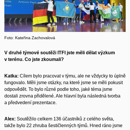
Foto: Kateřina Zachovalová
V druhé týmové soutěži ITFI jste měli dělat výzkum
v terénu. Co jste zkoumali?
Katka:
Cílem bylo pracovat v týmu, ale ne vždycky to úplně
fungovalo. Měli jsme otázky, na které jsme se měli pokusit
odpovědět. To bylo různé podle toho, jaké téma jsme
dostali zrovna přidělené. Ale hlavní byla následná tvorba
a předvedení prezentace.
Alex:
Soutěžilo celkem 136 účastníků z celého světa,
takže bylo 22 zhruba šestičlenných týmů. Hned ráno jsme