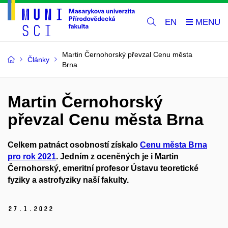
EN
Martin Černohorský převzal Cenu města
Články
Brna
Martin Černohorský
převzal Cenu města Brna
Celkem patnáct osobností získalo
Cenu města Brna
pro rok 2021
. Jedním z oceněných je i Martin
Černohorský, emeritní profesor Ústavu teoretické
fyziky a astrofyziky naší fakulty.
27.
1.
2022