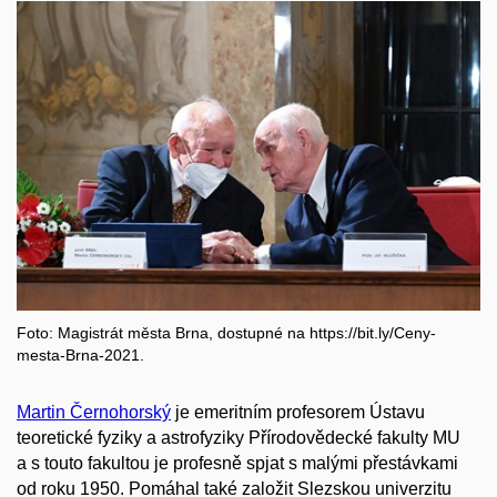
Foto: Magistrát města Brna, dostupné na https://bit.ly/Ceny-
mesta-Brna-2021.
Martin Černohorský
je emeritním profesorem Ústavu
teoretické fyziky a astrofyziky Přírodovědecké fakulty MU
a s touto fakultou je profesně spjat s malými přestávkami
od roku 1950. Pomáhal také založit Slezskou univerzitu