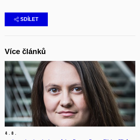
SDÍLET
Více článků
4.
8.