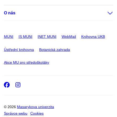
O nás
MUNI
IS MUNI
INET MUNI
WebMail
Knihovna UKB
Ústřední knihovna
Botanická zahrada
Akce MU pro středoškoláky
Facebook
Instagram
© 2026
Masarykova univerzita
Správce webu
Cookies