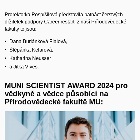
Prorektorka Pospíšilová představila patnáct čerstvých
držitelek podpory Career restart, z naší Přírodovědecké
fakulty to jsou:
Dana Buriánková Fialová,
Štěpánka Kelarová,
Katharina Neusser
a Jitka Vives.
MUNI SCIENTIST AWARD 2024 pro
vědkyně a vědce působící na
Přírodovědecké fakultě MU: