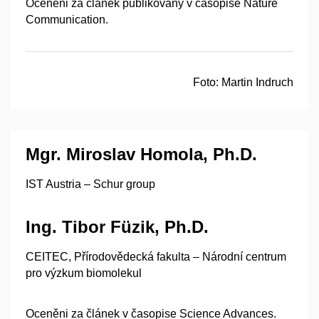
Oceněni za článek publikovaný v časopise Nature
Communication.
Foto:
Martin Indruch
Mgr. Miroslav Homola, Ph.D.
IST Austria – Schur group
Ing. Tibor Füzik, Ph.D.
CEITEC, Přírodovědecká fakulta – Národní centrum
pro výzkum biomolekul
Oceněni za článek v časopise Science Advances.