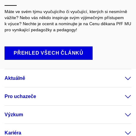
Máte ve svém týmu vyučujícího či vyučující, kterých si nesmírně
vážíte? Nebo vás někdo inspiruje svým výjimečným přístupem
k výuce? Nechte je ocenit a nominujte je na Cenu děkana PřF MU
pro vynikající pedagožky a pedagogy!
PŘEHLED VŠECH ČLÁNKŮ
Aktuálně
Pro uchazeče
Výzkum
Kariéra