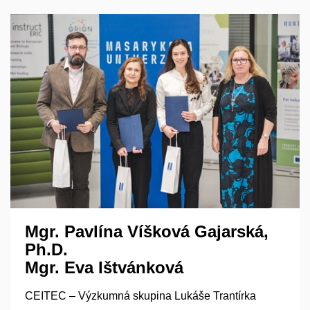
Mgr. Pavlína Víšková Gajarská,
Ph.D.
Mgr. Eva Ištvánková ​
CEITEC – Výzkumná skupina Lukáše Trantírka