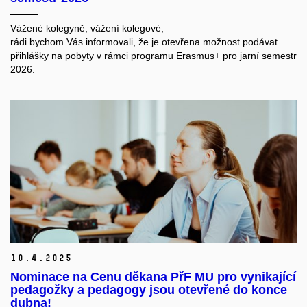
Vážené kolegyně, vážení kolegové,
rádi bychom Vás informovali, že je otevřena možnost podávat
přihlášky na pobyty v rámci programu Erasmus+ pro jarní semestr
2026.
10.
4.
2025
Nominace na Cenu děkana PřF MU pro vynikající
pedagožky a pedagogy jsou otevřené do konce
dubna!