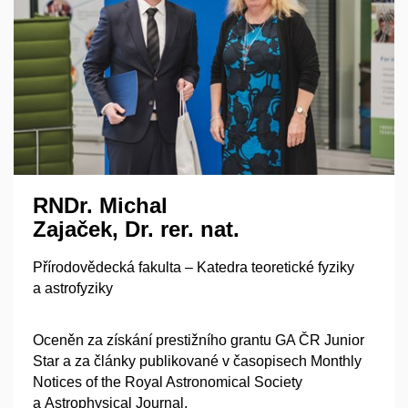
RNDr. Michal
Zajaček, Dr. rer. nat.
Přírodovědecká fakulta – Katedra teoretické fyziky
a astrofyziky
Oceněn za získání prestižního grantu GA ČR Junior
Star a za články publikované v časopisech Monthly
Notices of the Royal Astronomical Society
a Astrophysical Journal.