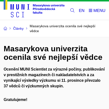
EN
Masarykova univerzita ocenila své nejlepší
Články
vědce
Masarykova univerzita
ocenila své nejlepší vědce
Ocenění MUNI Scientist za výrazné počiny, publikování
v prestižních magazínech či nakladatelstvích a za
vynikající výsledky výzkumu si 11. prosince převzalo
37 vědců či výzkumných skupin.
Gratulujeme!