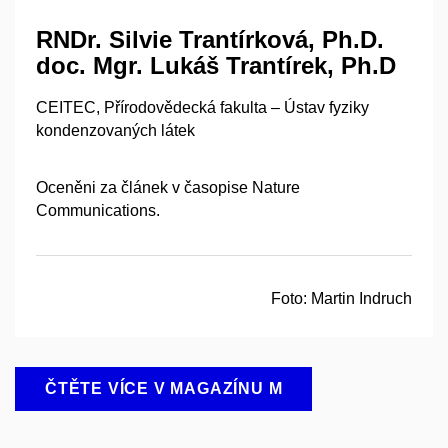
RNDr. Silvie Trantírková, Ph.D.​
doc. Mgr. Lukáš Trantírek, Ph.D
CEITEC, Přírodovědecká fakulta – Ústav fyziky
kondenzovaných látek
Oceněni za článek v časopise Nature
Communications.
Foto:
Martin Indruch
ČTĚTE VÍCE V MAGAZÍNU M