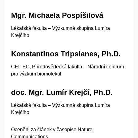
Mgr. Michaela Pospíšilová​
Lékařská fakulta – Výzkumná skupina Lumíra
Krejčího
Konstantinos Tripsianes, Ph.D.​
CEITEC, Přírodovědecká fakulta – Národní centrum
pro výzkum biomolekul
doc. Mgr. Lumír Krejčí, Ph.D.
Lékařská fakulta – Výzkumná skupina Lumíra
Krejčího
Oceněni za článek v časopise Nature
Communications.