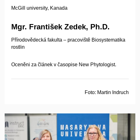
McGill university, Kanada
Mgr. František Zedek, Ph.D.
Přírodovědecká fakulta – pracoviště Biosystematika
rostlin
Oceněni za článek v časopise New Phytologist.
Foto:
Martin Indruch