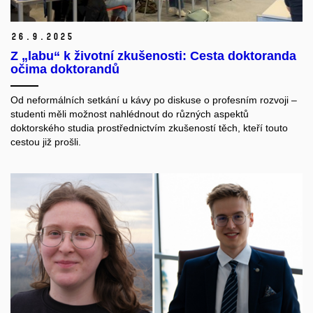
26.
9.
2025
Z „labu“ k životní zkušenosti: Cesta doktoranda
očima doktorandů
Od neformálních setkání u kávy po diskuse o profesním rozvoji –
studenti měli možnost nahlédnout do různých aspektů
doktorského studia prostřednictvím zkušeností těch, kteří touto
cestou již prošli.