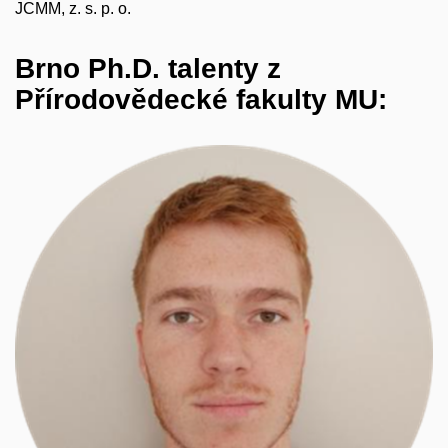
JCMM, z. s. p. o.
Brno Ph.D. talenty z
Přírodovědecké fakulty MU: