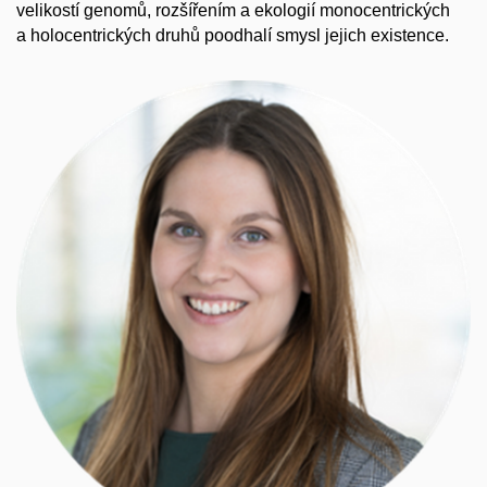
velikostí genomů, rozšířením a ekologií monocentrických
a holocentrických druhů poodhalí smysl jejich existence.