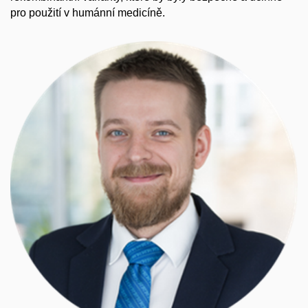
pro použití v humánní medicíně.