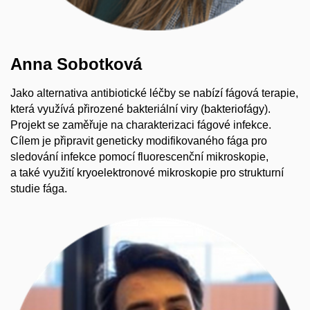
Anna Sobotková
Jako alternativa antibiotické léčby se nabízí fágová terapie,
která využívá přirozené bakteriální viry (bakteriofágy).
Projekt se zaměřuje na charakterizaci fágové infekce.
Cílem je připravit geneticky modifikovaného fága pro
sledování infekce pomocí fluorescenční mikroskopie,
a také využití kryoelektronové mikroskopie pro strukturní
studie fága.