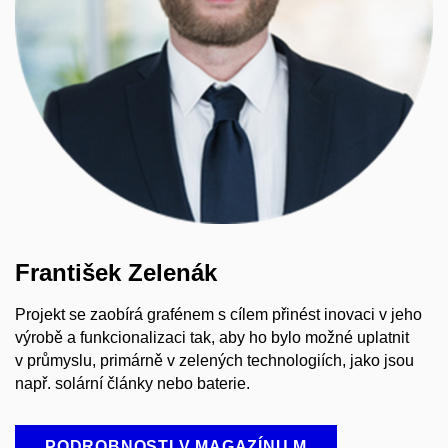
František Zelenák
Projekt se zaobírá grafénem s cílem přinést inovaci v jeho
výrobě a funkcionalizaci tak, aby ho bylo možné uplatnit
v průmyslu, primárně v zelených technologiích, jako jsou
např. solární články nebo baterie.
PODROBNOSTI V MAGAZÍNU M