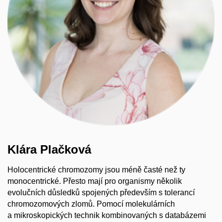
Klára Plačková
Holocentrické chromozomy jsou méně časté než ty
monocentrické. Přesto mají pro organismy několik
evolučních důsledků spojených především s tolerancí
chromozomových zlomů. Pomocí molekulárních
a mikroskopických technik kombinovaných s databázemi