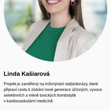
Linda Kašiarová
Projekt je zaměřený na inženýrství stafylokinázy, které
připraví cestu k získání nové generace účinných, vysoce
selektivních a méně toxických trombolytik
v kardiovaskulární medicíně.