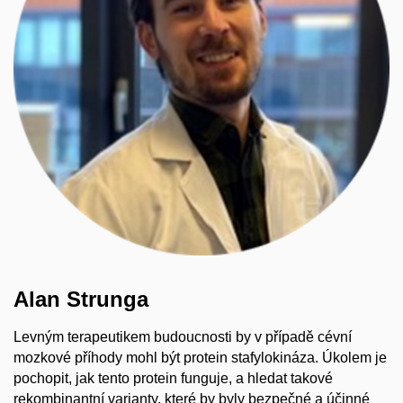
Alan Strunga
Levným terapeutikem budoucnosti by v případě cévní
mozkové příhody mohl být protein stafylokináza. Úkolem je
pochopit, jak tento protein funguje, a hledat takové
rekombinantní varianty, které by byly bezpečné a účinné