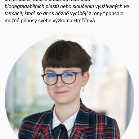
biodegradabilních plastů nebo sloučenin využívaných ve
farmacii, které se dnes běžně vyrábějí z ropy,“
popsala
možné přínosy svého výzkumu Hrnčířová.