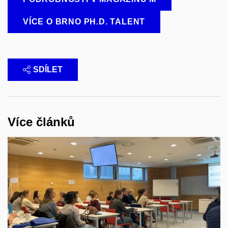
VÍCE O BRNO PH.D. TALENT
SDÍLET
Více článků