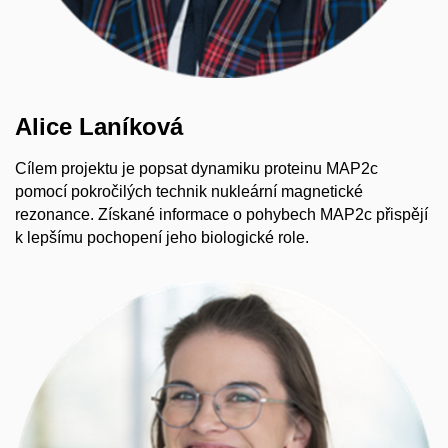
Alice Laníková
Cílem projektu je popsat dynamiku proteinu MAP2c
pomocí pokročilých technik nukleární magnetické
rezonance. Získané informace o pohybech MAP2c přispějí
k lepšímu pochopení jeho biologické role.