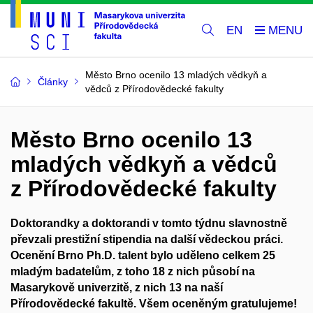
EN
Město Brno ocenilo 13 mladých vědkyň a
Články
vědců z Přírodovědecké fakulty
Město Brno ocenilo 13
mladých vědkyň a vědců
z Přírodovědecké fakulty
Doktorandky a doktorandi v tomto týdnu slavnostně
převzali prestižní stipendia na další vědeckou práci.
Ocenění Brno Ph.D. talent bylo uděleno celkem 25
mladým badatelům, z toho 18 z nich působí na
Masarykově univerzitě, z nich 13 na naší
Přírodovědecké fakultě. Všem oceněným gratulujeme!