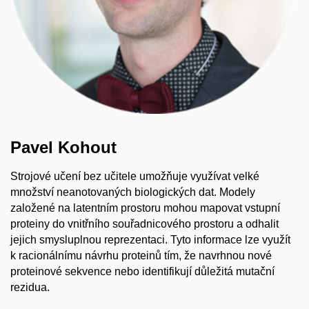
Pavel Kohout
Strojové učení bez učitele umožňuje využívat velké
množství neanotovaných biologických dat. Modely
založené na latentním prostoru mohou mapovat vstupní
proteiny do vnitřního souřadnicového prostoru a odhalit
jejich smysluplnou reprezentaci. Tyto informace lze využít
k racionálnímu návrhu proteinů tím, že navrhnou nové
proteinové sekvence nebo identifikují důležitá mutační
rezidua.