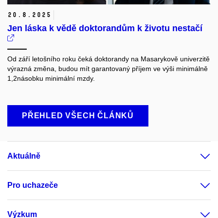
20.
8.
2025
Jen láska k vědě doktorandům k životu nestačí
Od září letošního roku čeká doktorandy na Masarykově univerzitě
výrazná změna, budou mít garantovaný příjem ve výši minimálně
1,2násobku minimální mzdy.
PŘEHLED VŠECH ČLÁNKŮ
Aktuálně
Pro uchazeče
Výzkum