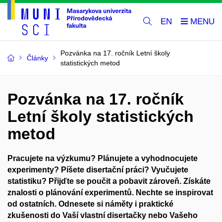
EN
Pozvánka na 17. ročník Letní školy
Články
statistických metod
Pozvánka na 17. ročník
Letní školy statistických
metod
Pracujete na výzkumu? Plánujete a vyhodnocujete
experimenty? Píšete disertační práci? Vyučujete
statistiku? Přijďte se poučit a pobavit zároveň. Získáte
znalosti o
plánování experimentů.
Nechte se inspirovat
od ostatních. Odnesete si náměty i praktické
zkušenosti do Vaší vlastní
disertačky
nebo Vašeho