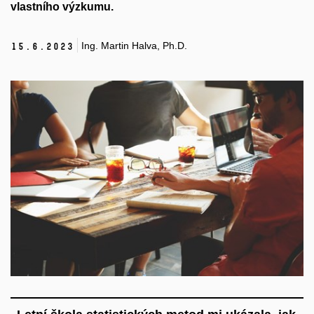
vlastního
výzkumu.
Ing. Martin Halva, Ph.D.
15.
6.
2023