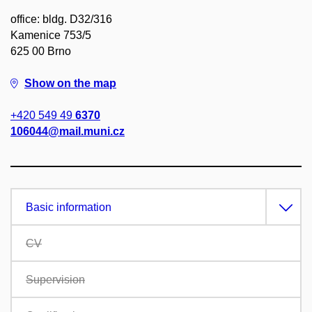
office: bldg. D32/316
Kamenice 753/5
625 00 Brno
Show on the map
+420 549 49
6370
106044@mail.muni.cz
Basic information
CV
Supervision