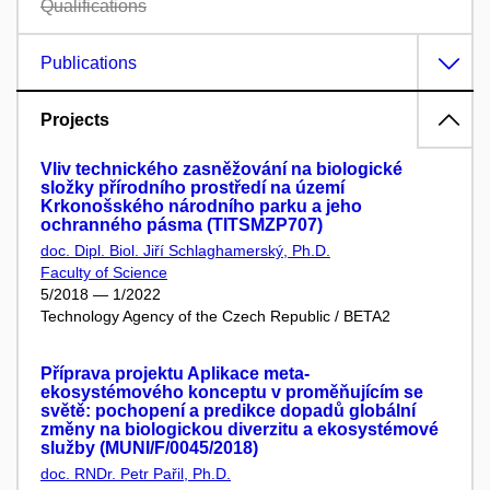
Qualifications
Publications
Projects
Vliv technického zasněžování na biologické
složky přírodního prostředí na území
Krkonošského národního parku a jeho
ochranného pásma (TITSMZP707)
doc. Dipl. Biol. Jiří Schlaghamerský, Ph.D.
Faculty of Science
5/2018 — 1/2022
Technology Agency of the Czech Republic / BETA2
Příprava projektu Aplikace meta-
ekosystémového konceptu v proměňujícím se
světě: pochopení a predikce dopadů globální
změny na biologickou diverzitu a ekosystémové
služby (MUNI/F/0045/2018)
doc. RNDr. Petr Pařil, Ph.D.