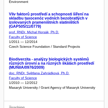
Environment
Vliv faktorů prostředí a schopnosti šíření na
skladbu taxocenóz vodních bezobratlých v
izolovaných prameništních slatiništích
(GAP505/11/0779)
prof. RNDr. Michal Horsák, Ph.D.
Faculty of Science
1/2011 — 12/2014
Czech Science Foundation / Standard Projects
Biodiverzita - analýzy biologických systémů
různých úrovní a na různých škálách prostředí
(MUNI/A/0976/2009)
doc. RNDr. Světlana Zahrádková, Ph.D.
Faculty of Science
1/2010 — 12/2012
Masaryk University / Grant Agency of Masaryk University
Teaching