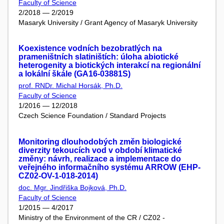
Faculty of Science
2/2018 — 2/2019
Masaryk University / Grant Agency of Masaryk University
Koexistence vodních bezobratlých na
prameništních slatiništích: úloha abiotické
heterogenity a biotických interakcí na regionální
a lokální škále (GA16-03881S)
prof. RNDr. Michal Horsák, Ph.D.
Faculty of Science
1/2016 — 12/2018
Czech Science Foundation / Standard Projects
Monitoring dlouhodobých změn biologické
diverzity tekoucích vod v období klimatické
změny: návrh, realizace a implementace do
veřejného informačního systému ARROW (EHP-
CZ02-OV-1-018-2014)
doc. Mgr. Jindřiška Bojková, Ph.D.
Faculty of Science
1/2015 — 4/2017
Ministry of the Environment of the CR / CZ02 -