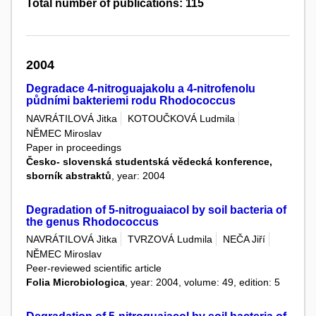
Total number of publications: 115
2004
Degradace 4-nitroguajakolu a 4-nitrofenolu
půdními bakteriemi rodu Rhodococcus
NAVRÁTILOVÁ Jitka
KOTOUČKOVÁ Ludmila
NĚMEC Miroslav
Paper in proceedings
Česko- slovenská studentská vědecká konference,
sborník abstraktů
, year: 2004
Degradation of 5-nitroguaiacol by soil bacteria of
the genus Rhodococcus
NAVRÁTILOVÁ Jitka
TVRZOVÁ Ludmila
NEČA Jiří
NĚMEC Miroslav
Peer-reviewed scientific article
Folia Microbiologica
, year: 2004, volume: 49, edition: 5