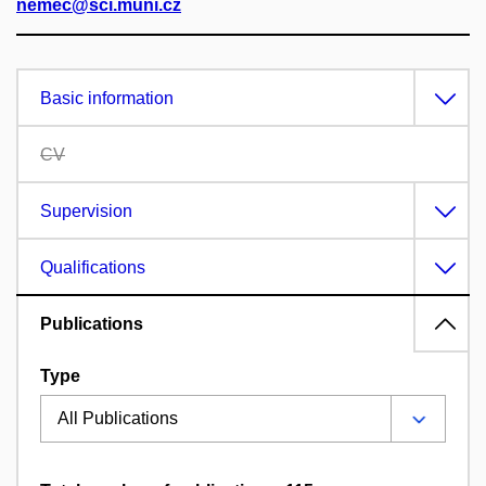
nemec@sci.muni.cz
Basic information
CV
Supervision
Qualifications
Publications
Type