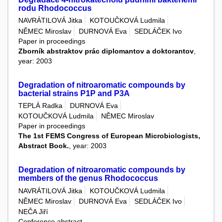
rodu Rhodococcus
NAVRÁTILOVÁ Jitka
KOTOUČKOVÁ Ludmila
NĚMEC Miroslav
DURNOVÁ Eva
SEDLÁČEK Ivo
Paper in proceedings
Zborník abstraktov prác diplomantov a doktorantov
,
year: 2003
Degradation of nitroaromatic compounds by
bacterial strains P1P and P3A
TEPLÁ Radka
DURNOVÁ Eva
KOTOUČKOVÁ Ludmila
NĚMEC Miroslav
Paper in proceedings
The 1st FEMS Congress of European Microbiologists,
Abstract Book.
, year: 2003
Degradation of nitroaromatic compounds by
members of the genus Rhodococcus
NAVRÁTILOVÁ Jitka
KOTOUČKOVÁ Ludmila
NĚMEC Miroslav
DURNOVÁ Eva
SEDLÁČEK Ivo
NEČA Jiří
Conference abstract