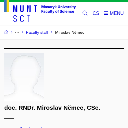
CS
Faculty staff
Miroslav Němec
doc. RNDr. Miroslav Němec, CSc.