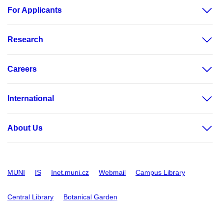
For Applicants
Research
Careers
International
About Us
MUNI
IS
Inet.muni.cz
Webmail
Campus Library
Central Library
Botanical Garden