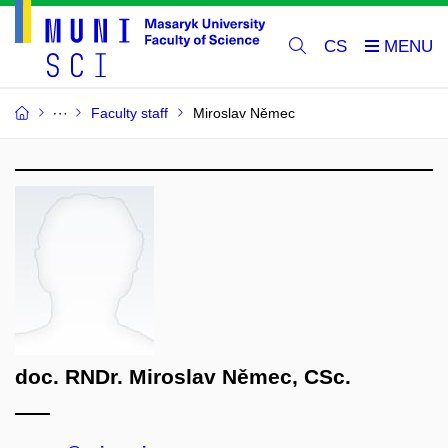
CS
Faculty staff
Miroslav Němec
doc. RNDr. Miroslav Němec, CSc.