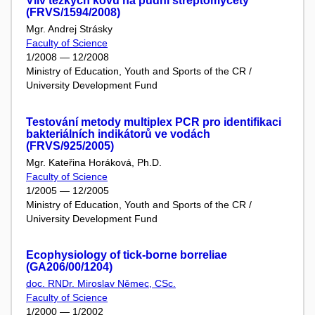
Vliv těžkých kovů na půdní streptomycety
(FRVS/1594/2008)
Mgr. Andrej Strásky
Faculty of Science
1/2008 — 12/2008
Ministry of Education, Youth and Sports of the CR /
University Development Fund
Testování metody multiplex PCR pro identifikaci
bakteriálních indikátorů ve vodách
(FRVS/925/2005)
Mgr. Kateřina Horáková, Ph.D.
Faculty of Science
1/2005 — 12/2005
Ministry of Education, Youth and Sports of the CR /
University Development Fund
Ecophysiology of tick-borne borreliae
(GA206/00/1204)
doc. RNDr. Miroslav Němec, CSc.
Faculty of Science
1/2000 — 1/2002