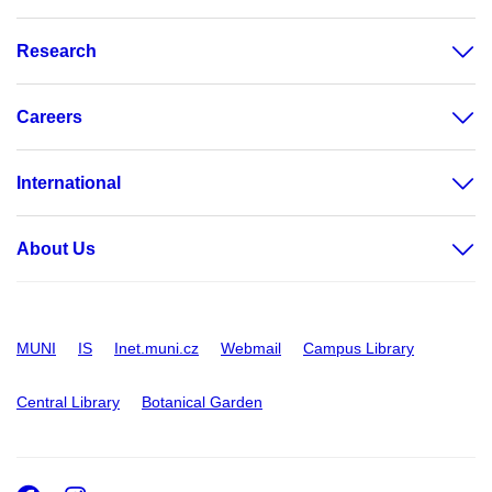
Research
Careers
International
About Us
MUNI
IS
Inet.muni.cz
Webmail
Campus Library
Central Library
Botanical Garden