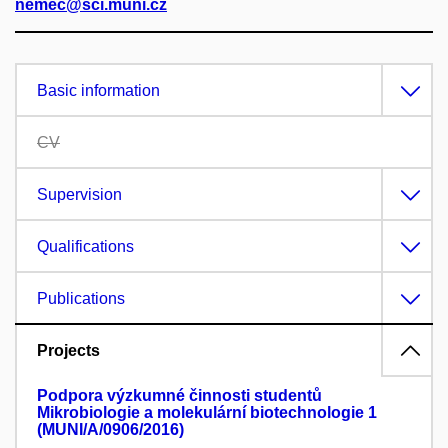
nemec@sci.muni.cz
Basic information
CV
Supervision
Qualifications
Publications
Projects
Podpora výzkumné činnosti studentů
Mikrobiologie a molekulární biotechnologie 1
(MUNI/A/0906/2016)