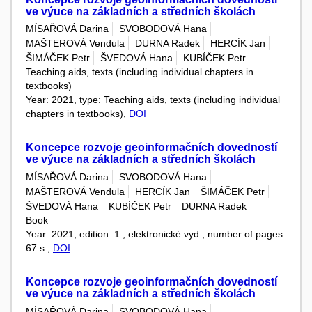
ve výuce na základních a středních školách
MÍSAŘOVÁ Darina
SVOBODOVÁ Hana
MAŠTEROVÁ Vendula
DURNA Radek
HERCÍK Jan
ŠIMÁČEK Petr
ŠVEDOVÁ Hana
KUBÍČEK Petr
Teaching aids, texts (including individual chapters in
textbooks)
Year: 2021, type: Teaching aids, texts (including individual
chapters in textbooks),
DOI
Koncepce rozvoje geoinformačních dovedností
ve výuce na základních a středních školách
MÍSAŘOVÁ Darina
SVOBODOVÁ Hana
MAŠTEROVÁ Vendula
HERCÍK Jan
ŠIMÁČEK Petr
ŠVEDOVÁ Hana
KUBÍČEK Petr
DURNA Radek
Book
Year: 2021, edition: 1., elektronické vyd., number of pages:
67 s.,
DOI
Koncepce rozvoje geoinformačních dovedností
ve výuce na základních a středních školách
MÍSAŘOVÁ Darina
SVOBODOVÁ Hana