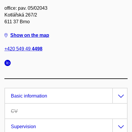
office: pav. 05/02043
Kotlářská 267/2
611 37 Brno
Show on the map
+420 549 49
4498
Basic information
CV
Supervision