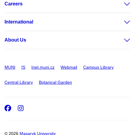
Careers
International
About Us
MUNI
IS
Inet.muni.cz
Webmail
Campus Library
Central Library
Botanical Garden
Facebook
Instagram
© 2026
Masaryk University