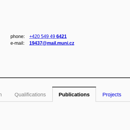
phone:
+420 549 49
6421
e‑mail:
19437@mail.muni.cz
n
Qualifications
Publications
Projects