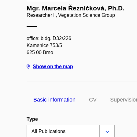
Mgr. Marcela Řezníčková, Ph.D.
Researcher II, Vegetation Science Group
office: bldg. D32/226
Kamenice 753/5
625 00 Brno
Show on the map
Basic information
CV
Supervisio
Type