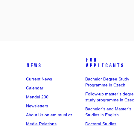
For
News
Applicants
Current News
Bachelor Degree Study
Programme in Czech
Calendar
Follow-up master’s degr
Mendel 200
study programme in Cze
Newsletters
Bachelor’s and Master’s
About Us on em.muni.cz
Studies in English
Media Relations
Doctoral Studies