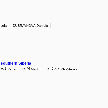
cela
DÚBRAVKOVÁ Daniela
, southern Siberia
OVÁ Petra
KOČÍ Martin
OTÝPKOVÁ Zdenka