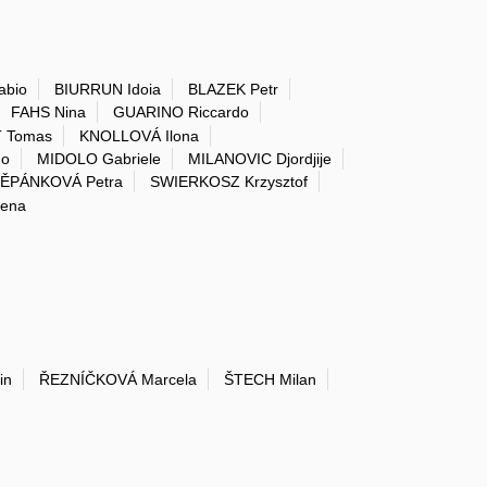
abio
BIURRUN Idoia
BLAZEK Petr
FAHS Nina
GUARINO Riccardo
 Tomas
KNOLLOVÁ Ilona
do
MIDOLO Gabriele
MILANOVIC Djordjije
ĚPÁNKOVÁ Petra
SWIERKOSZ Krzysztof
ena
in
ŘEZNÍČKOVÁ Marcela
ŠTECH Milan