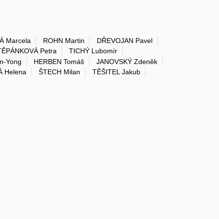
 Marcela
ROHN Martin
DŘEVOJAN Pavel
TĚPÁNKOVÁ Petra
TICHÝ Lubomír
n-Yong
HERBEN Tomáš
JANOVSKÝ Zdeněk
 Helena
ŠTECH Milan
TĚŠITEL Jakub