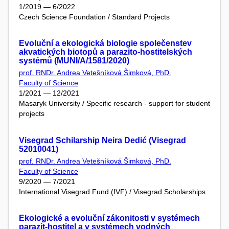
1/2019 — 6/2022
Czech Science Foundation / Standard Projects
Evoluční a ekologická biologie společenstev
akvatických biotopů a parazito-hostitelských
systémů (MUNI/A/1581/2020)
prof. RNDr. Andrea Vetešníková Šimková, PhD.
Faculty of Science
1/2021 — 12/2021
Masaryk University / Specific research - support for student
projects
Visegrad Schilarship Neira Dedić (Visegrad
52010041)
prof. RNDr. Andrea Vetešníková Šimková, PhD.
Faculty of Science
9/2020 — 7/2021
International Visegrad Fund (IVF) / Visegrad Scholarships
Ekologické a evoluční zákonitosti v systémech
parazit-hostitel a v systémech vodných