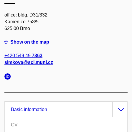
office: bldg. D31/332
Kamenice 753/5
625 00 Brno
Show on the map
+420 549 49
7363
simkova@sci.muni.cz
Basic information
CV