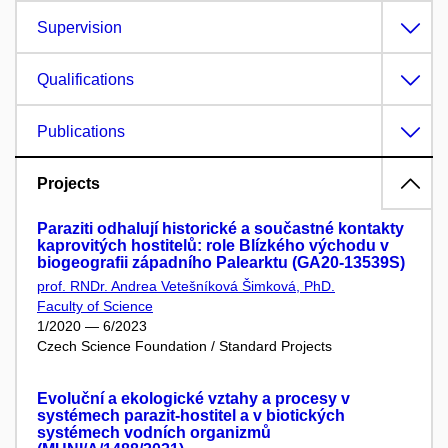
Supervision
Qualifications
Publications
Projects
Paraziti odhalují historické a součastné kontakty
kaprovitých hostitelů: role Blízkého východu v
biogeografii západního Palearktu (GA20-13539S)
prof. RNDr. Andrea Vetešníková Šimková, PhD.
Faculty of Science
1/2020 — 6/2023
Czech Science Foundation / Standard Projects
Evoluční a ekologické vztahy a procesy v
systémech parazit-hostitel a v biotických
systémech vodních organizmů