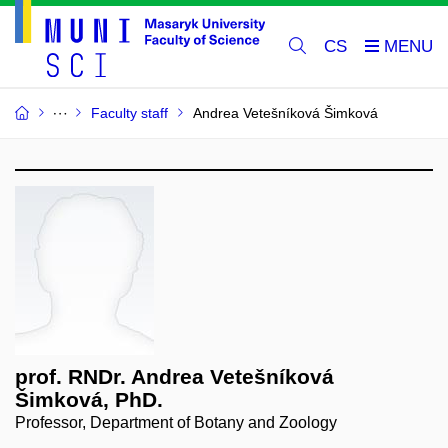
CS
Faculty staff
Andrea Vetešníková Šimková
prof. RNDr. Andrea Vetešníková
Šimková, PhD.
Professor, Department of Botany and Zoology