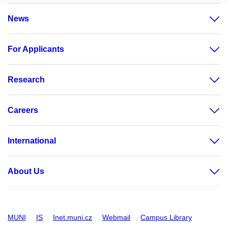
News
For Applicants
Research
Careers
International
About Us
MUNI
IS
Inet.muni.cz
Webmail
Campus Library