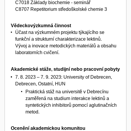
C7018 Základy biochemie - seminář
C8707 Repetitorium středoškolské chemie 3
Vědeckovýzkumná činnost
Účast na výzkumném projektu týkajícího se
funkční a strukturní charakterizace lektinů.
Vývoj a inovace metodických materiálů a obsahu
laboratorních cvičení.
Akademické stáže, studijní nebo pracovní pobyty
7. 8. 2023 – 7. 9. 2023: University of Debrecen,
Debrecen, Ostatní, HUN
Praktická stáž na universitě v Debrecínu
zaměřená na studium interakce lektinů a
syntetických inhibitorů pomocí aglutinačních
metod.
Ocenění akademickou komunitou