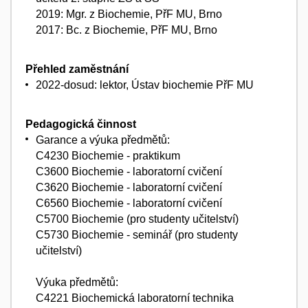
2019: Mgr. z Biochemie, PřF MU, Brno
2017: Bc. z Biochemie, PřF MU, Brno
Přehled zaměstnání
2022-dosud: lektor, Ústav biochemie PřF MU
Pedagogická činnost
Garance a výuka předmětů:
C4230 Biochemie - praktikum
C3600 Biochemie - laboratorní cvičení
C3620 Biochemie - laboratorní cvičení
C6560 Biochemie - laboratorní cvičení
C5700 Biochemie (pro studenty učitelství)
C5730 Biochemie - seminář (pro studenty
učitelství)
Výuka předmětů:
C4221 Biochemická laboratorní technika