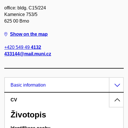
office: bldg. C15/224
Kamenice 753/5
625 00 Brno
Show on the map
+420 549 49
4132
433144@mail.muni.cz
Basic information
CV
Životopis