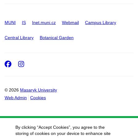
MUNI
IS
Inet.muni.cz
Webmail
Campus Library
Central Library
Botanical Garden
Facebook
Instagram
© 2026
Masaryk University
Web Admin
Cookies
By clicking “Accept Cookies”, you agree to the
storing of cookies on your device to enhance site