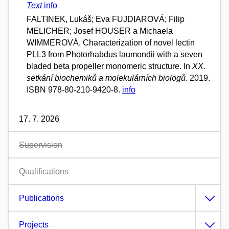
Text
info
FALTINEK, Lukáš; Eva FUJDIAROVÁ; Filip
MELICHER; Josef HOUSER a Michaela
WIMMEROVÁ. Characterization of novel lectin
PLL3 from Photorhabdus laumondii with a seven
bladed beta propeller monomeric structure. In
XX.
setkání biochemiků a molekulárních biologů
. 2019.
ISBN 978-80-210-9420-8.
info
17. 7. 2026
Supervision
Qualifications
Publications
Projects