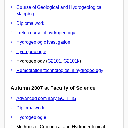
Course of Geological and Hydrogeological
Mapping
Diploma work I
Field course of hydrogeology
Hydrogeologic ivestigation
Hydrogeologie
Hydrogeology (
G2101
,
G2101k
)
Remediation technologies in hydrogeology
Autumn 2007 at Faculty of Science
Advanced seminary GCH-HG
Diploma work I
Hydrogeologie
Methods of Geological and Hydrogeological