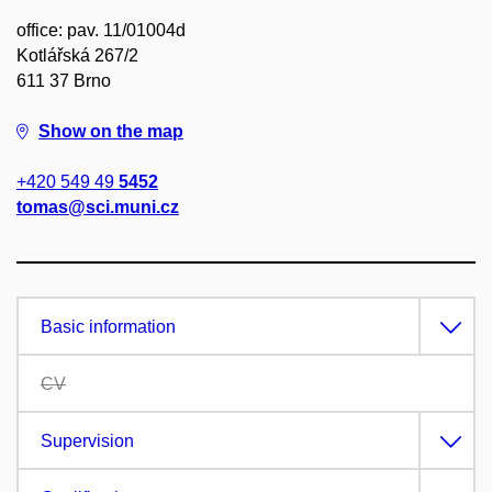
office: pav. 11/01004d
Kotlářská 267/2
611 37 Brno
Show on the map
+420 549 49
5452
tomas@sci.muni.cz
Basic information
CV
Supervision