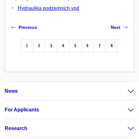
Hydraulika podzemních vod
Previous
Next
1
2
3
4
5
6
7
8
News
For Applicants
Research