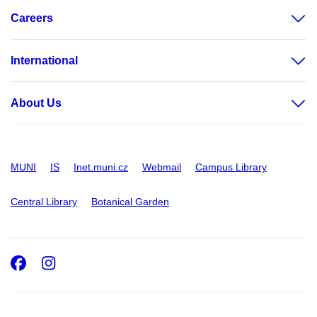
Careers
International
About Us
MUNI
IS
Inet.muni.cz
Webmail
Campus Library
Central Library
Botanical Garden
Facebook
Instagram