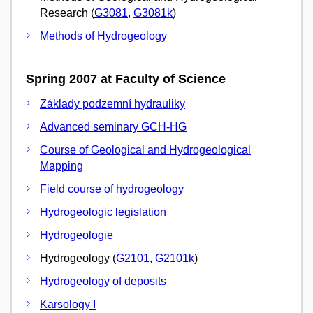
Research (
G3081
,
G3081k
)
Methods of Hydrogeology
Spring 2007 at Faculty of Science
Základy podzemní hydrauliky
Advanced seminary GCH-HG
Course of Geological and Hydrogeological
Mapping
Field course of hydrogeology
Hydrogeologic legislation
Hydrogeologie
Hydrogeology (
G2101
,
G2101k
)
Hydrogeology of deposits
Karsology I