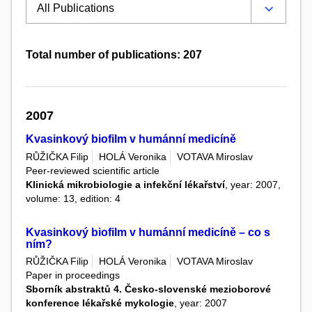
Total number of publications: 207
2007
Kvasinkový biofilm v humánní medicíně
RŮŽIČKA Filip
HOLÁ Veronika
VOTAVA Miroslav
Peer-reviewed scientific article
Klinická mikrobiologie a infekční lékařství
, year: 2007,
volume: 13, edition: 4
Kvasinkový biofilm v humánní medicíně – co s
ním?
RŮŽIČKA Filip
HOLÁ Veronika
VOTAVA Miroslav
Paper in proceedings
Sborník abstraktů 4. Česko-slovenské mezioborové
konference lékařské mykologie
, year: 2007