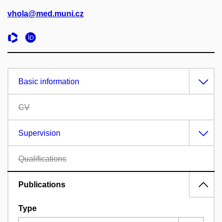
vhola@med.muni.cz
Basic information
CV
Supervision
Qualifications
Publications
Type