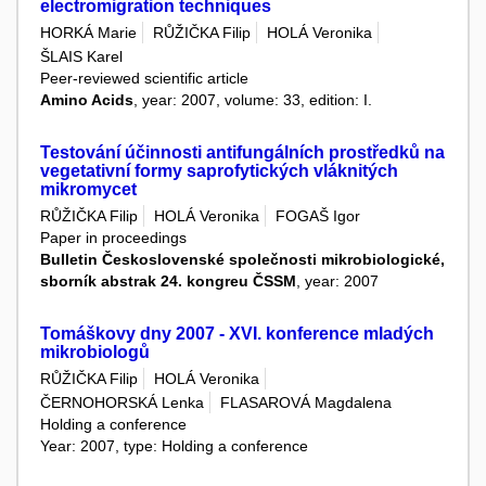
electromigration techniques
HORKÁ Marie
RŮŽIČKA Filip
HOLÁ Veronika
ŠLAIS Karel
Peer-reviewed scientific article
Amino Acids
, year: 2007, volume: 33, edition: I.
Testování účinnosti antifungálních prostředků na
vegetativní formy saprofytických vláknitých
mikromycet
RŮŽIČKA Filip
HOLÁ Veronika
FOGAŠ Igor
Paper in proceedings
Bulletin Československé společnosti mikrobiologické,
sborník abstrak 24. kongreu ČSSM
, year: 2007
Tomáškovy dny 2007 - XVI. konference mladých
mikrobiologů
RŮŽIČKA Filip
HOLÁ Veronika
ČERNOHORSKÁ Lenka
FLASAROVÁ Magdalena
Holding a conference
Year: 2007, type: Holding a conference