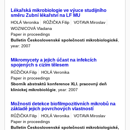
Lékařská mikrobiologie ve výuce studijního
směru Zubní lékařství na LF MU
HOLÁ Veronika
RŮŽIČKA Filip
VOTAVA Miroslav
WOZNICOVÁ Vladana
Paper in proceedings
Bulletin Československé společnosti mikrobiologické
,
year: 2007
Mikromycety a jejich účast na infekcích
spojených s cizím tělesem
RŮŽIČKA Filip
HOLÁ Veronika
Paper in proceedings
Sborník abstraktů konference XLI. pracovný deň
klinickej mikrobiológie
, year: 2007
Možnosti detekce biofilmpozitivních mikrobů na
základě jejich povrchových vlastností
RŮŽIČKA Filip
HOLÁ Veronika
VOTAVA Miroslav
Paper in proceedings
Bulletin Československé společnosti mikrobiologické,