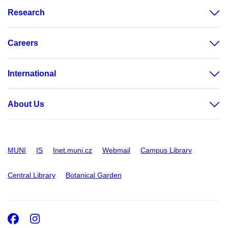
Research
Careers
International
About Us
MUNI
IS
Inet.muni.cz
Webmail
Campus Library
Central Library
Botanical Garden
Facebook
Instagram