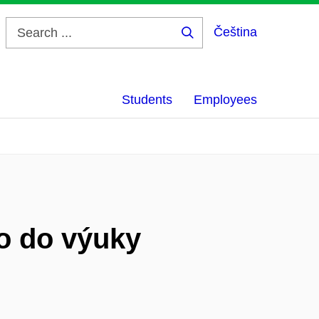
Čeština
Search
...
Students
Employees
io do výuky