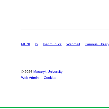
MUNI
IS
Inet.muni.cz
Webmail
Campus Librar
© 2026
Masaryk University
Web Admin
Cookies