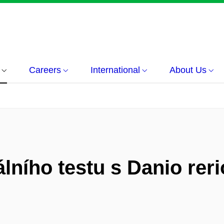
Careers
International
About Us
ního testu s Danio rer