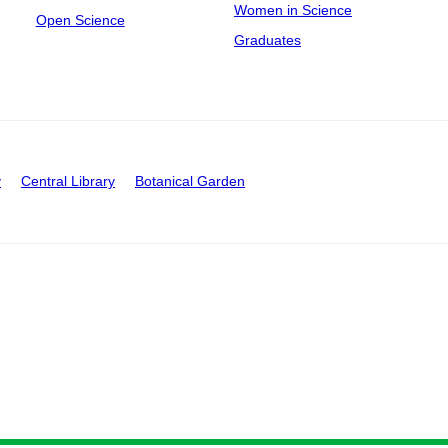
Women in Science
Open Science
Graduates
y
Central Library
Botanical Garden