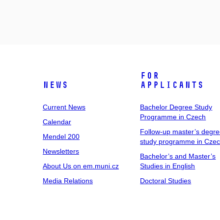
For
News
Applicants
Current News
Bachelor Degree Study
Programme in Czech
Calendar
Follow-up master’s degr
Mendel 200
study programme in Cze
Newsletters
Bachelor’s and Master’s
About Us on em.muni.cz
Studies in English
Media Relations
Doctoral Studies