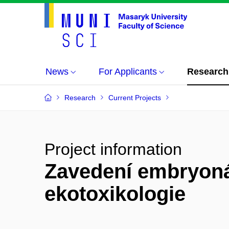
News
For Applicants
Research
Research
Current Projects
Project information
Zavedení embryonál
ekotoxikologie