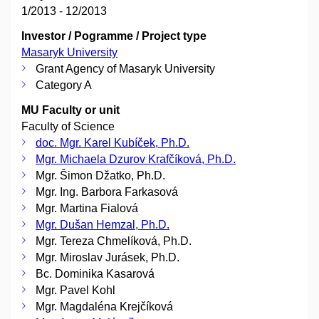
1/2013 - 12/2013
Investor / Pogramme / Project type
Masaryk University
Grant Agency of Masaryk University
Category A
MU Faculty or unit
Faculty of Science
doc. Mgr. Karel Kubíček, Ph.D.
Mgr. Michaela Dzurov Krafčíková, Ph.D.
Mgr. Šimon Džatko, Ph.D.
Mgr. Ing. Barbora Farkasová
Mgr. Martina Fialová
Mgr. Dušan Hemzal, Ph.D.
Mgr. Tereza Chmelíková, Ph.D.
Mgr. Miroslav Jurásek, Ph.D.
Bc. Dominika Kasarová
Mgr. Pavel Kohl
Mgr. Magdaléna Krejčíková