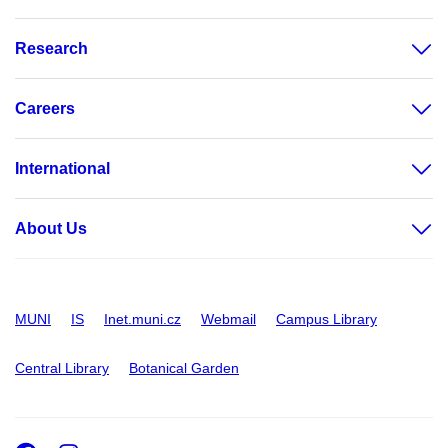
Research
Careers
International
About Us
MUNI
IS
Inet.muni.cz
Webmail
Campus Library
Central Library
Botanical Garden