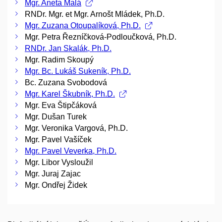
Mgr. Aneta Malá
RNDr. Mgr. et Mgr. Arnošt Mládek, Ph.D.
Mgr. Zuzana Otoupalíková, Ph.D.
Mgr. Petra Řezníčková-Podloučková, Ph.D.
RNDr. Jan Skalák, Ph.D.
Mgr. Radim Skoupý
Mgr. Bc. Lukáš Sukeník, Ph.D.
Bc. Zuzana Svobodová
Mgr. Karel Škubník, Ph.D.
Mgr. Eva Štipčáková
Mgr. Dušan Turek
Mgr. Veronika Vargová, Ph.D.
Mgr. Pavel Vašíček
Mgr. Pavel Veverka, Ph.D.
Mgr. Libor Vysloužil
Mgr. Juraj Zajac
Mgr. Ondřej Židek