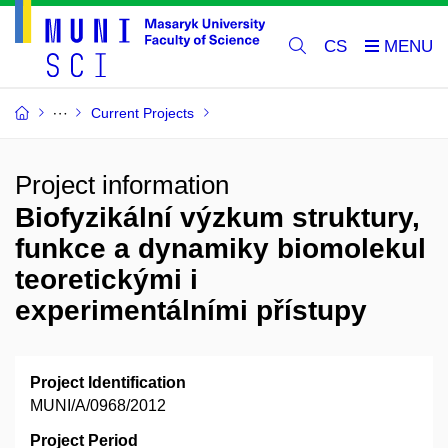
CS
Current Projects
Project information
Biofyzikální výzkum struktury,
funkce a dynamiky biomolekul
teoretickými i
experimentálními přístupy
Project Identification
MUNI/A/0968/2012
Project Period