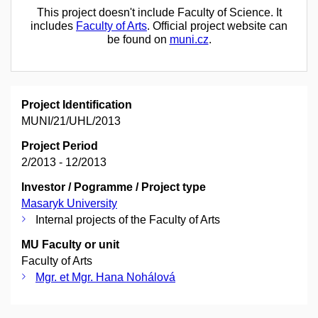
This project doesn't include Faculty of Science. It
includes
Faculty of Arts
. Official project website can
be found on
muni.cz
.
Project Identification
MUNI/21/UHL/2013
Project Period
2/2013 - 12/2013
Investor / Pogramme / Project type
Masaryk University
Internal projects of the Faculty of Arts
MU Faculty or unit
Faculty of Arts
Mgr. et Mgr. Hana Nohálová