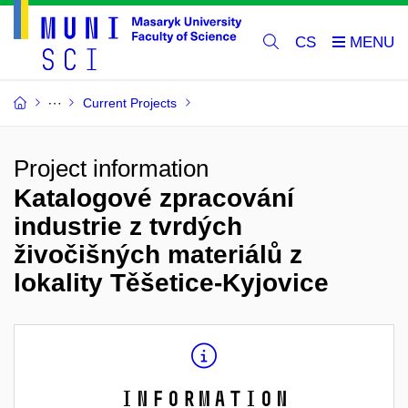
CS
Current Projects
Project information
Katalogové zpracování
industrie z tvrdých
živočišných materiálů z
lokality Těšetice-Kyjovice
Information