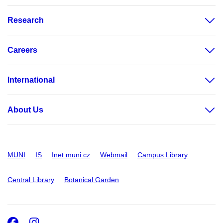
Research
Careers
International
About Us
MUNI
IS
Inet.muni.cz
Webmail
Campus Library
Central Library
Botanical Garden
Facebook
Instagram