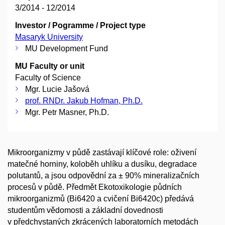
3/2014 - 12/2014
Investor / Pogramme / Project type
Masaryk University
MU Development Fund
MU Faculty or unit
Faculty of Science
Mgr. Lucie Jašová
prof. RNDr. Jakub Hofman, Ph.D.
Mgr. Petr Masner, Ph.D.
Mikroorganizmy v půdě zastávají klíčové role: oživení
matečné horniny, koloběh uhlíku a dusíku, degradace
polutantů, a jsou odpovědní za ± 90% mineralizačních
procesů v půdě. Předmět Ekotoxikologie půdních
mikroorganizmů (Bi6420 a cvičení Bi6420c) předává
studentům vědomosti a základní dovednosti
v předchystaných zkrácených laboratorních metodách