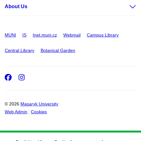
About Us
MUNI
IS
Inet.muni.cz
Webmail
Campus Library
Central Library
Botanical Garden
Facebook
Instagram
© 2026
Masaryk University
Web Admin
Cookies