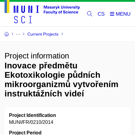
CS
Current Projects
Project information
Inovace předmětu
Ekotoxikologie půdních
mikroorganizmů vytvořením
instruktážních videí
Project Identification
MUNI/FR/0210/2014
Project Period